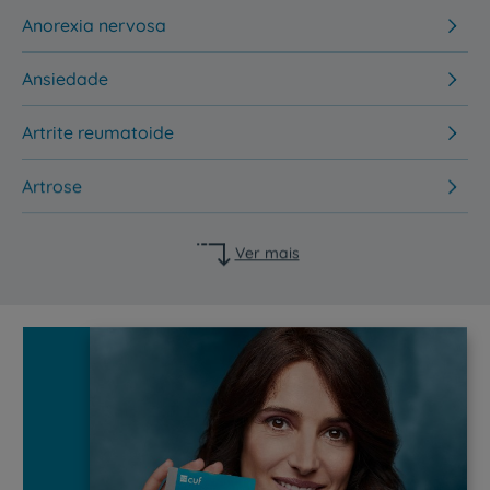
Anorexia nervosa
Ansiedade
Artrite reumatoide
Artrose
Ver mais