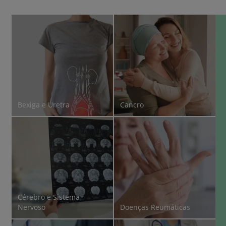
Bexiga e Uretra
Cancro
Cérebro e Sistema
Nervoso
Doenças Reumáticas