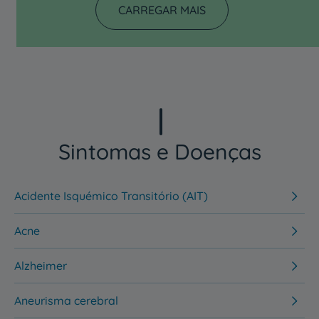
CARREGAR MAIS
Sintomas e Doenças
Acidente Isquémico Transitório (AIT)
Acne
Alzheimer
Aneurisma cerebral