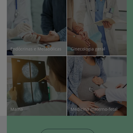
Endócrinas e Metabólicas
Ginecologia geral
Mama
Medicina materno-fetal