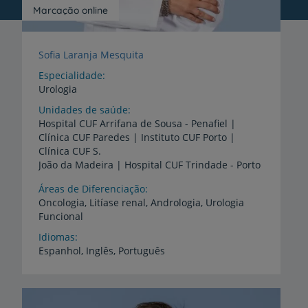
Marcação online
Sofia Laranja Mesquita
Especialidade
Urologia
Unidades de saúde
Hospital CUF Arrifana de Sousa - Penafiel |
Clínica CUF Paredes | Instituto CUF Porto |
Clínica CUF S.
João da Madeira | Hospital CUF Trindade - Porto
Áreas de Diferenciação
Oncologia,
Litíase
renal,
Andrologia,
Urologia
Funcional
Idiomas
Espanhol,
Inglês,
Português