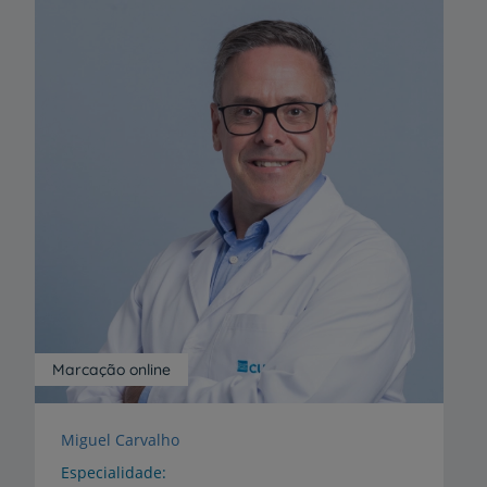
Marcação online
Miguel Carvalho
Especialidade