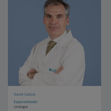
David Subirá
Especialidade
Urologia