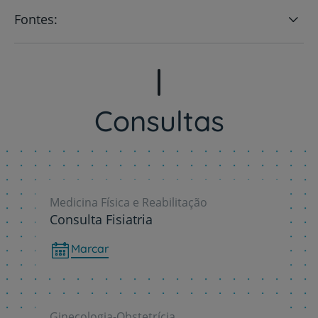
Fontes:
Consultas
Medicina Física e Reabilitação
Consulta Fisiatria
Marcar
Ginecologia-Obstetrícia