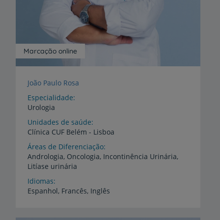
Marcação online
João Paulo Rosa
Especialidade
Urologia
Unidades de saúde
Clínica
CUF
Belém
-
Lisboa
Áreas de Diferenciação
Andrologia,
Oncologia,
Incontinência
Urinária,
Litíase
urinária
Idiomas
Espanhol,
Francês,
Inglês