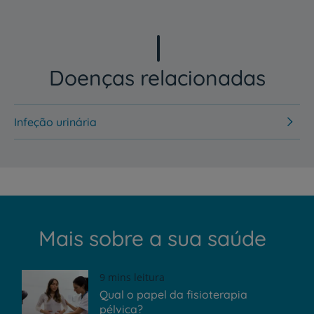
Doenças relacionadas
Infeção urinária
Mais sobre a sua saúde
9 mins leitura
Qual o papel da fisioterapia
pélvica?