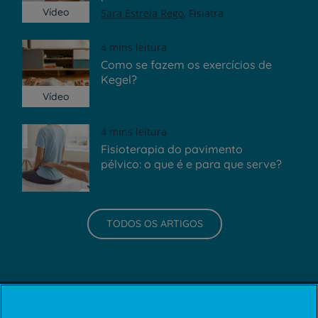
Vídeo
Sara Estrela Rego
Fisiatra
4 mins leitura
Como se fazem os exercícios de
Kegel?
Vídeo
4 mins leitura
Fisioterapia do pavimento
pélvico: o que é e para que serve?
TODOS OS ARTIGOS