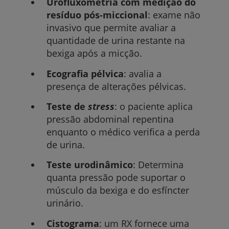
Urofluxometria com medição do
resíduo pós-miccional
: exame não
invasivo que permite avaliar a
quantidade de urina restante na
bexiga após a micção.
Ecografia pélvica
: avalia a
presença de alterações pélvicas.
Teste de
stress
: o paciente aplica
pressão abdominal repentina
enquanto o médico verifica a perda
de urina.
Teste urodinâmico
: Determina
quanta pressão pode suportar o
músculo da bexiga e do esfíncter
urinário.
Cistograma
: um RX fornece uma