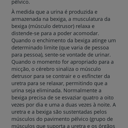
pélvico.
À medida que a urina é produzida e
armazenada na bexiga, a musculatura da
bexiga (músculo detrusor) relaxa e
distende-se para a poder acomodar.
Quando o enchimento da bexiga atinge um
determinado limite (que varia de pessoa
para pessoa), sente-se vontade de urinar.
Quando o momento for apropriado para a
micção, o cérebro sinaliza o músculo
detrusor para se contrair e o esfíncter da
uretra para se relaxar, permitindo que a
urina seja eliminada. Normalmente a
bexiga precisa de se esvaziar quatro a oito
vezes por dia e uma a duas vezes à noite. A
uretra e a bexiga são sustentadas pelos
músculos do pavimento pélvico (grupo de
músculos que suporta a uretra e os órgãos