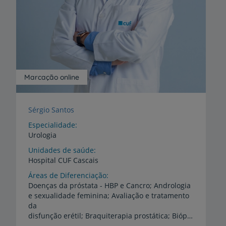
Marcação online
Sérgio Santos
Especialidade
Urologia
Unidades de saúde
Hospital
CUF
Cascais
Áreas de Diferenciação
Doenças da próstata - HBP e Cancro; Andrologia
e sexualidade feminina; Avaliação e tratamento
da
disfunção erétil; Braquiterapia prostática; Biópsia prostática ecodirigida sob anestesia local.