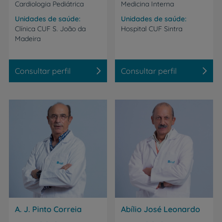
Cardiologia Pediátrica
Medicina Interna
Unidades de saúde
Unidades de saúde
Clínica
CUF
S.
João
da
Hospital
CUF
Sintra
Madeira
Consultar perfil
Consultar perfil
A. J. Pinto Correia
Abílio José Leonardo