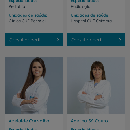
Especialidade
Especialidade
Pediatria
Radiologia
Unidades de saúde
Unidades de saúde
Clínica
CUF
Penafiel
Hospital
CUF
Coimbra
Consultar perfil
Consultar perfil
Adelaide Carvalho
Adelina Sá Couto
Especialidade
Especialidade