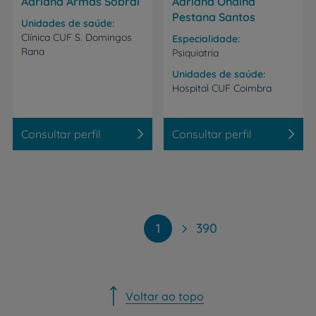
Adriana Armas Sobral
Adriana Ondina
Pestana Santos
Unidades de saúde
Clínica
CUF
S.
Domingos
Especialidade
Rana
Psiquiatria
Unidades de saúde
Hospital
CUF
Coimbra
Consultar perfil
Consultar perfil
Paginação
1
390
Voltar ao topo