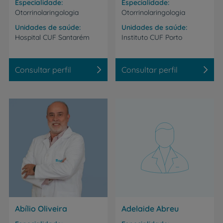
Especialidade
Especialidade
Otorrinolaringologia
Otorrinolaringologia
Unidades de saúde
Unidades de saúde
Hospital
CUF
Santarém
Instituto
CUF
Porto
Consultar perfil
Consultar perfil
Abílio Oliveira
Adelaide Abreu