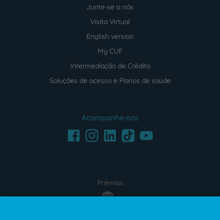
Junte-se a nós
Visita Virtual
English version
My CUF
Intermediação de Crédito
Soluções de acesso e Planos de saúde
Acompanhe-nos
Facebook
LinkedIn
Youtube
Instagram
TikTok
Prémios
award4