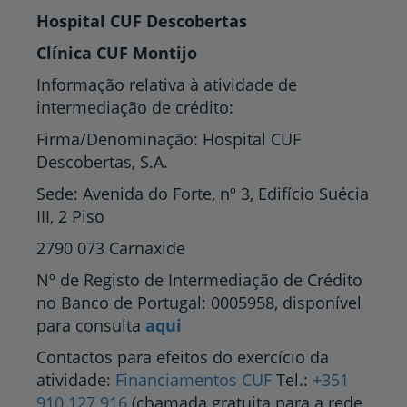
Hospital CUF Descobertas
Clínica CUF Montijo
Informação relativa à atividade de
intermediação de crédito:
Firma/Denominação: Hospital CUF
Descobertas, S.A.
Sede: Avenida do Forte, nº 3, Edifício Suécia
III, 2 Piso
2790 073 Carnaxide
Nº de Registo de Intermediação de Crédito
no Banco de Portugal: 0005958, disponível
para consulta
aqui
Contactos para efeitos do exercício da
atividade:
Financiamentos CUF
Tel.:
+351
910 127 916
(chamada gratuita para a rede