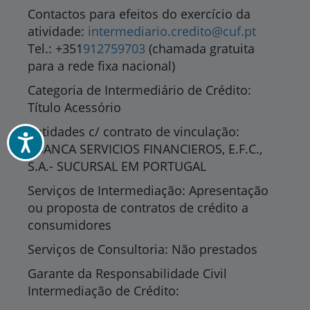
Contactos para efeitos do exercício da
atividade:
intermediario.credito@cuf.pt
Tel.: +351
912759703
(chamada gratuita
para a rede fixa nacional)
Categoria de Intermediário de Crédito:
Título Acessório
Entidades c/ contrato de vinculação:
Acessibilidade
ABANCA SERVICIOS FINANCIEROS, E.F.C.,
S.A.- SUCURSAL EM PORTUGAL
Serviços de Intermediação: Apresentação
ou proposta de contratos de crédito a
consumidores
Serviços de Consultoria: Não prestados
Garante da Responsabilidade Civil
Intermediação de Crédito: