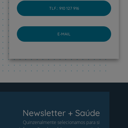
TLF.: 910 127 916
E-MAIL
Newsletter + Saúde
Quinzenalmente selecionamos para si