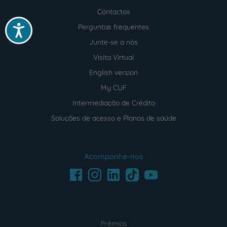
Contactos
Perguntas frequentes
Acessibilidade
Junte-se a nós
Visita Virtual
English version
My CUF
Intermediação de Crédito
Soluções de acesso e Planos de saúde
Acompanhe-nos
Facebook
LinkedIn
Youtube
Instagram
TikTok
Prémios