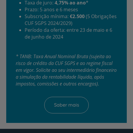
Taxa de juro:
4,75% ao ano
*
Prazo: 5 anos e 6 meses
Subscrição mínima:
€2.500
(5 Obrigações
CUF SGPS 2024/2029)
Período da oferta: entre 23 de maio e 6
de junho de 2024
* TANB: Taxa Anual Nominal Bruta (sujeita ao
risco de crédito da CUF SGPS e ao regime fiscal
em vigor. Solicite ao seu intermediário financeiro
a simulação da rentabilidade líquida, após
impostos, comissões e outros encargos).
Saber mais