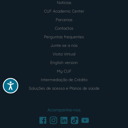
Notícias
CUF Academic Center
Parcerias
Contactos
Perguntas frequentes
Junte-se a nós
Visita Virtual
English version
My CUF
Intermediação de Crédito
Acessibilidade
Soluções de acesso e Planos de saúde
Acompanhe-nos
Facebook
LinkedIn
Youtube
Instagram
TikTok