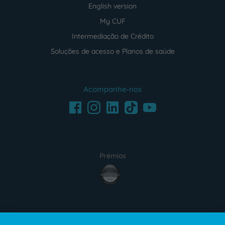
English version
My CUF
Intermediação de Crédito
Soluções de acesso e Planos de saúde
Acompanhe-nos
Facebook
LinkedIn
Youtube
Instagram
TikTok
Prémios
award4