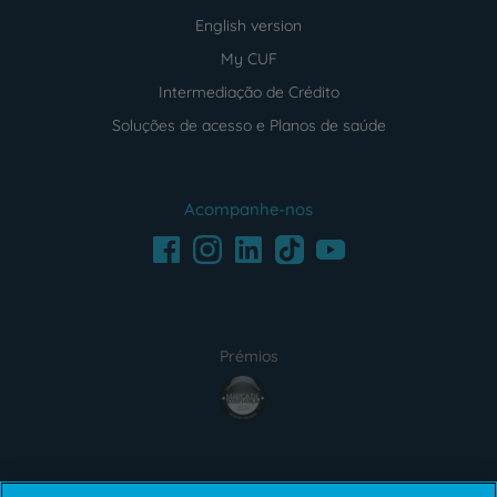
English version
My CUF
Intermediação de Crédito
Soluções de acesso e Planos de saúde
Acompanhe-nos
Facebook
LinkedIn
Youtube
Instagram
TikTok
Prémios
award4