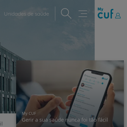
Unidades de saúde
Navegação
principal
My CUF
Gerir a sua saúde nunca foi tão fácil
il