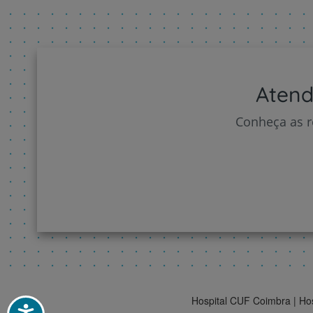
Atend
Conheça as r
Hospital CUF Coimbra | Ho
Acessibilidade