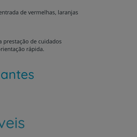
entrada de vermelhas, laranjas
a prestação de cuidados
r
rientação rápida.
de
antes
veis