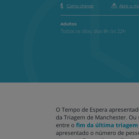
Como chegar
Abrir o m
Adultos
Todos os dias, das 8h às 22h
O Tempo de Espera apresentad
da Triagem de Manchester. Ou s
entre o
fim da última triagem
apresentado o número de pess