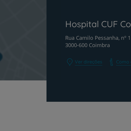
Hospital CUF C
Rua Camilo Pessanha, nº 1
3000-600 Coimbra
Ver direções
Como 