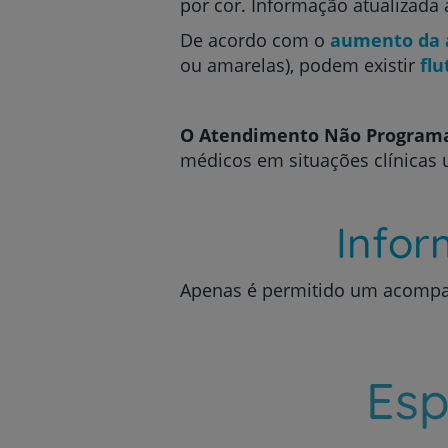
por cor. Informação atualizada 
De acordo com o
aumento da 
ou amarelas), podem existir
fl
O Atendimento Não Programa
médicos em situações clínicas 
Info
Apenas é permitido um acompa
Esp