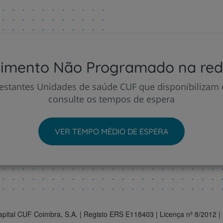
imento Não Programado na re
estantes Unidades de saúde CUF que disponibilizam e
consulte os tempos de espera
VER TEMPO MÉDIO DE ESPERA
spital CUF Coimbra, S.A. | Registo ERS E118403 | Licença nº 8/2012 