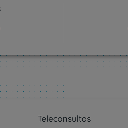
s
Plano +CUF
My CUF
Clientes e acompanhantes
CUF Academic Center
Para profissionais
Sobre nós
Contacte-nos
Teleconsultas