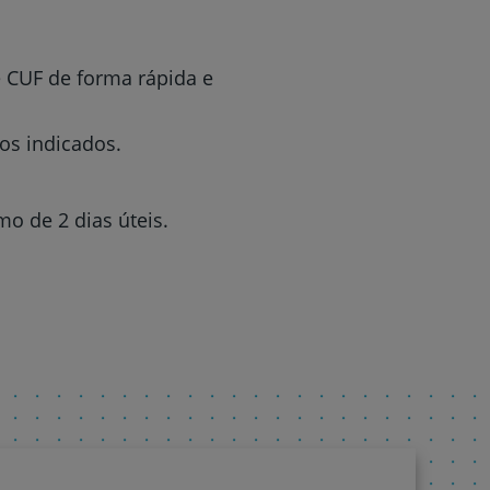
 CUF de forma rápida e
os indicados.
o de 2 dias úteis.
r
de