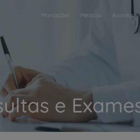
Marcações
Médicos
Acordos
ultas e Exames