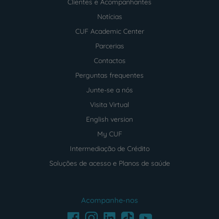
Clientes e Acompanhantes
Notícias
CUF Academic Center
Parcerias
Contactos
Perguntas frequentes
Junte-se a nós
Visita Virtual
English version
My CUF
Intermediação de Crédito
Soluções de acesso e Planos de saúde
Acompanhe-nos
Facebook
LinkedIn
Youtube
Instagram
TikTok