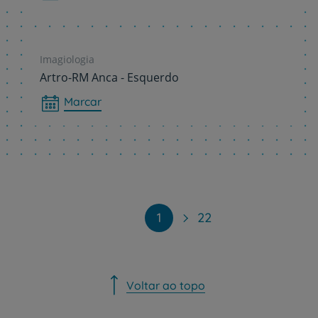
Imagiologia
Artro-RM Anca - Esquerdo
Marcar
Paginação
1
22
Voltar ao topo