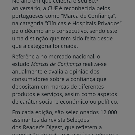
No ano em que celebra o seu 80.º
aniversário, a CUF é reconhecida pelos
portugueses como “Marca de Confiança”,
na categoria “Clínicas e Hospitais Privados”,
pelo décimo ano consecutivo, sendo este
uma distinção que tem sido feita desde
que a categoria foi criada.
Referência no mercado nacional, o
estudo
Marcas de Confiança
realiza-se
anualmente e avalia a opinião dos
consumidores sobre a confiança que
depositam em marcas de diferentes
produtos e serviços, assim como aspetos
de caráter social e económico ou político.
Em cada edição, são selecionados 12.000
assinantes da revista Seleções
dos Reader's Digest, que refletem a
população do país, nas variáveis género e