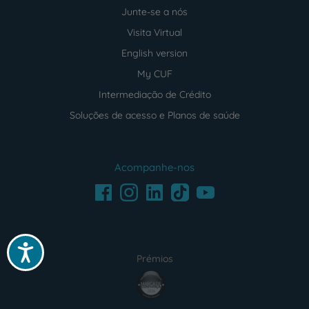
Junte-se a nós
Visita Virtual
English version
My CUF
Intermediação de Crédito
Soluções de acesso e Planos de saúde
Acompanhe-nos
Facebook
LinkedIn
Youtube
Instagram
TikTok
Acessibilidade
Prémios
award4