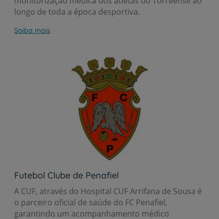
monitorização médica dos atletas do Torreense ao
longo de toda a época desportiva.
Saiba mais
Futebol Clube de Penafiel
A CUF, através do Hospital CUF Arrifana de Sousa é
o parceiro oficial de saúde do FC Penafiel,
garantindo um acompanhamento médico