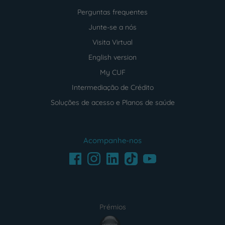
Perguntas frequentes
Junte-se a nós
Visita Virtual
English version
My CUF
Intermediação de Crédito
Soluções de acesso e Planos de saúde
Acompanhe-nos
Facebook
LinkedIn
Youtube
Instagram
TikTok
Prémios
award4