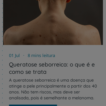
01 Jul
8 mins leitura
Queratose seborreica: o que é e
como se trata
A queratose seborreica é uma doença que
atinge a pele principalmente a partir dos 40
anos. Não tem riscos, mas deve ser
analisada, pois é semelhante a melanoma.