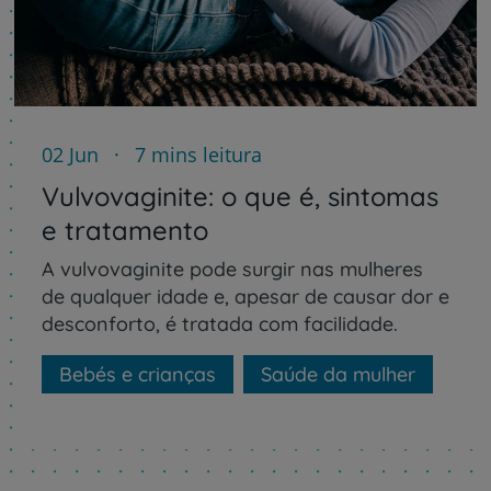
02 Jun
7 mins leitura
Vulvovaginite: o que é, sintomas
e tratamento
A vulvovaginite pode surgir nas mulheres
de qualquer idade e, apesar de causar dor e
desconforto, é tratada com facilidade.
Bebés e crianças
Saúde da mulher