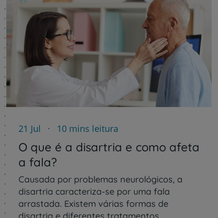
21 Jul
10 mins leitura
O que é a disartria e como afeta
a fala?
Causada por problemas neurológicos, a
disartria caracteriza-se por uma fala
arrastada. Existem várias formas de
disartria e diferentes tratamentos