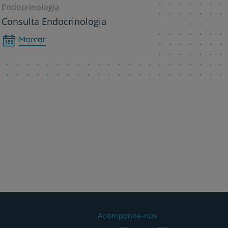
Endocrinologia
Consulta Endocrinologia
Marcar
Acompanhe-nos