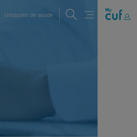
Unidades de saúde
Navegação
principal