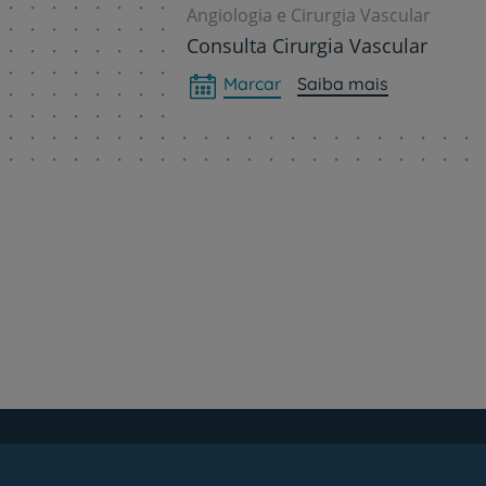
Angiologia e Cirurgia Vascular
Consulta Cirurgia Vascular
Marcar
Saiba mais
Paginação