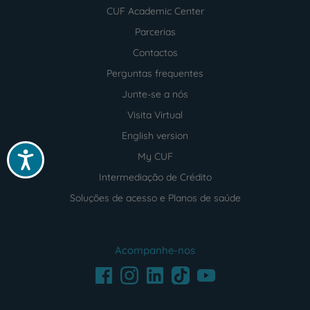
CUF Academic Center
Parcerias
Contactos
Perguntas frequentes
Junte-se a nós
Visita Virtual
English version
Acessibilidade
My CUF
Intermediação de Crédito
Soluções de acesso e Planos de saúde
Acompanhe-nos
Facebook
LinkedIn
Youtube
Instagram
TikTok