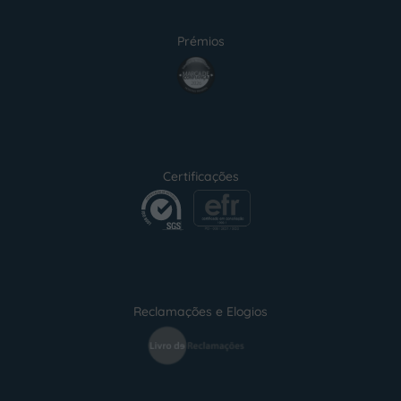
Prémios
award4
Certificações
certification2
certification3
Reclamações e Elogios
Reclamações
e
elogios