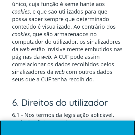
único, cuja função é semelhante aos
cookies
, e que são utilizados para que
possa saber sempre que determinado
conteúdo é visualizado. Ao contrário dos
cookies
, que são armazenados no
computador do utilizador, os sinalizadores
da
web
estão invisivelmente embutidos nas
páginas da
web
. A CUF pode assim
correlacionar os dados recolhidos pelos
sinalizadores da
web
com outros dados
seus que a CUF tenha recolhido.
6. Direitos do utilizador
6.1 - Nos termos da legislação aplicável,
poderá solicitar, a todo o tempo, o acesso
aos dados pessoais que lhe digam