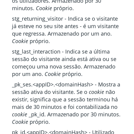
os utilizadores. Armazenado por 30
minutos.
Cookie
próprio.
stg_returning_visitor - Indica se o visitante
já esteve no seu site antes - é um visitante
que regressa. Armazenado por um ano.
Cookie
próprio.
stg_last_interaction - Indica se a última
sessão do visitante ainda está ativa ou se
começou uma nova sessão. Armazenado
por um ano.
Cookie
próprio.
_pk_ses.<appID>.<domainHash> - Mostra a
sessão ativa do visitante. Se o
cookie
não
existir, significa que a sessão terminou há
mais de 30 minutos e foi contabilizada no
cookie
_pk_id. Armazenado por 30 minutos.
Cookie
próprio.
pk_id.<appID>.<domainHash> - Utilizado