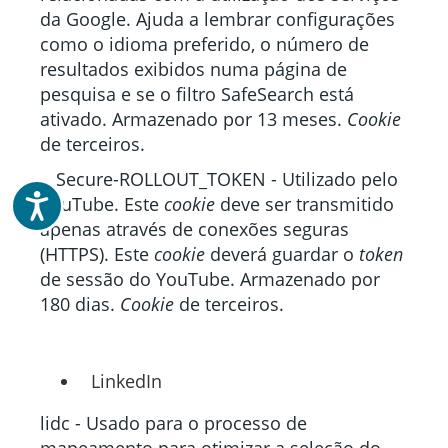
da Google. Ajuda a lembrar configurações
como o idioma preferido, o número de
resultados exibidos numa página de
pesquisa e se o filtro SafeSearch está
ativado. Armazenado por 13 meses.
Cookie
de terceiros.
__Secure-ROLLOUT_TOKEN - Utilizado pelo
Acessibilidade
YouTube. Este
cookie
deve ser transmitido
apenas através de conexões seguras
(HTTPS). Este
cookie
deverá guardar o
token
de sessão do YouTube. Armazenado por
180 dias.
Cookie
de terceiros.
LinkedIn
lidc - Usado para o processo de