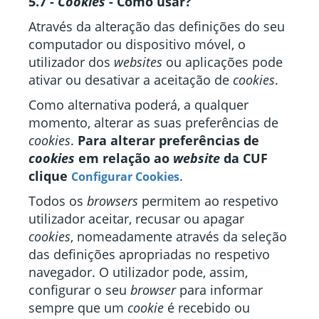
5.7 -
Cookies
- Como usar?
Através da alteração das definições do seu
computador ou dispositivo móvel, o
utilizador dos
websites
ou aplicações pode
ativar ou desativar a aceitação de
cookies
.
Como alternativa poderá, a qualquer
momento, alterar as suas preferências de
cookies
.
Para alterar preferências de
cookies
em relação ao
website
da CUF
clique
.
Configurar Cookies
Todos os
browsers
permitem ao respetivo
utilizador aceitar, recusar ou apagar
cookies
, nomeadamente através da seleção
das definições apropriadas no respetivo
navegador. O utilizador pode, assim,
configurar o seu
browser
para informar
sempre que um
cookie
é recebido ou