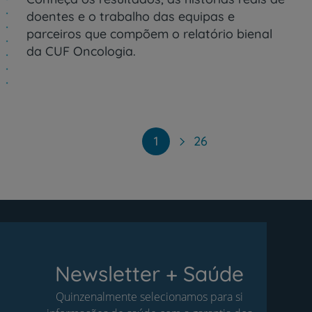
doentes e o trabalho das equipas e
parceiros que compõem o relatório bienal
da CUF Oncologia.
Paginação
1
26
Newsletter + Saúde
Quinzenalmente selecionamos para si