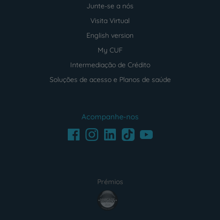
Junte-se a nós
Visita Virtual
English version
My CUF
Intermediação de Crédito
Soluções de acesso e Planos de saúde
Acompanhe-nos
Facebook
LinkedIn
Youtube
Instagram
TikTok
Prémios
award4