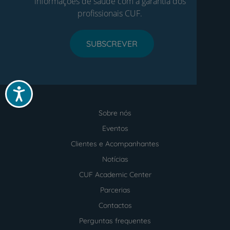
informações de saúde com a garantia dos
profissionais CUF.
SUBSCREVER
Acessibilidade
Sobre nós
Menu
footer
Eventos
Clientes e Acompanhantes
Notícias
CUF Academic Center
Parcerias
Contactos
Perguntas frequentes