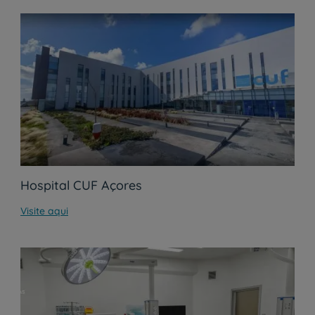
Hospital CUF Açores
Visite aqui