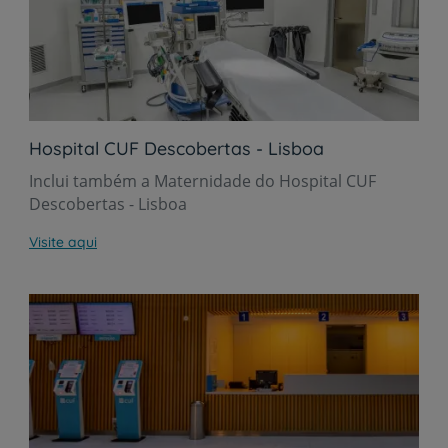
Hospital CUF Descobertas - Lisboa
Inclui também a Maternidade do Hospital CUF
Descobertas - Lisboa
Visite aqui