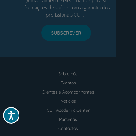
Quinzenalmente selecionamos para si
informações de saúde com a garantia dos
profissionais CUF.
SUBSCREVER
Sobre nós
Menu
footer
Eventos
Clientes e Acompanhantes
Notícias
CUF Academic Center
Acessibilidade
Parcerias
Contactos