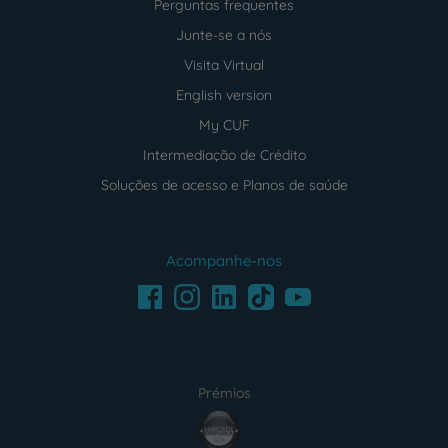
Perguntas frequentes
Junte-se a nós
Visita Virtual
English version
My CUF
Intermediação de Crédito
Soluções de acesso e Planos de saúde
Acompanhe-nos
Facebook
LinkedIn
Youtube
Instagram
TikTok
Prémios
award4