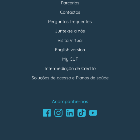
Parcerias
Contactos
Perguntas frequentes
Junte-se a nós
Visita Virtual
English version
My CUF
Intermediação de Crédito
Soluções de acesso e Planos de saúde
Acompanhe-nos
Facebook
LinkedIn
Youtube
Instagram
TikTok