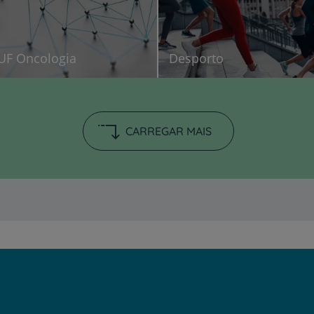
UF Oncologia
Desporto
CARREGAR MAIS