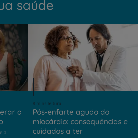
sua saúde
8 mins leitura
erar a
Pós-enfarte agudo do
o
miocárdio: consequências e
cuidados a ter
e a