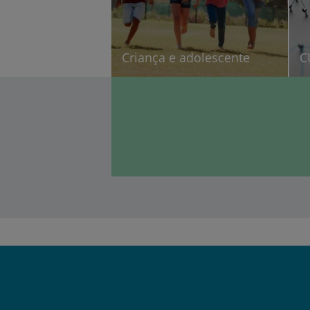
Criança e adolescente
C