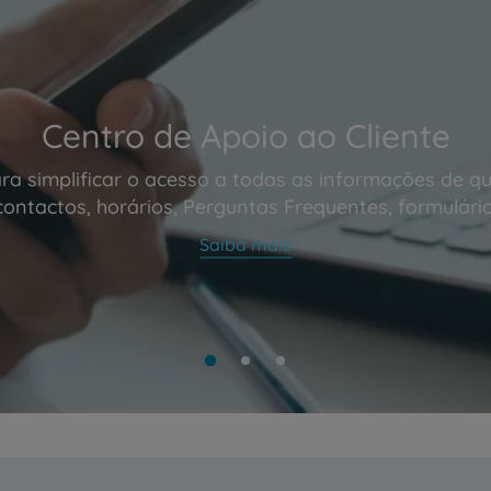
Centro de Apoio ao Cliente
ra simplificar o acesso a todas as informações de qu
contactos, horários, Perguntas Frequentes, formulário
Saiba mais