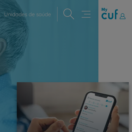
Unidades de saúde
Navegação
principal