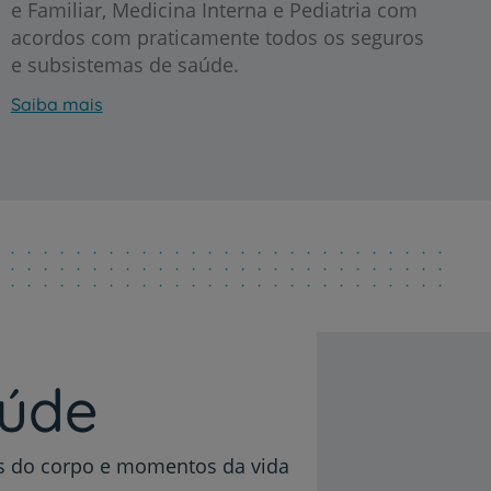
e Familiar, Medicina Interna e Pediatria com
acordos com praticamente todos os seguros
e subsistemas de saúde.
Saiba mais
r
de
aúde
as do corpo e momentos da vida