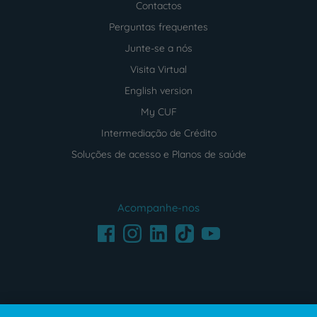
Contactos
Perguntas frequentes
Junte-se a nós
Visita Virtual
English version
My CUF
Intermediação de Crédito
Soluções de acesso e Planos de saúde
Acompanhe-nos
Facebook
LinkedIn
Youtube
Instagram
TikTok