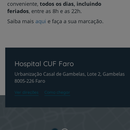
conveniente,
todos os dias, incluindo
feriados
, entre as 8h e as 22h.
Saiba mais
aqui
e faça a sua marcação.
Hospital CUF Faro
Urbanização Casal de Gambelas, Lote 2, Gambelas
8005-226 Faro
Ver direções
Como chegar