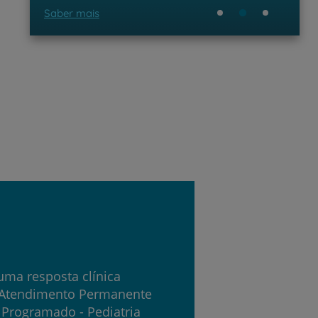
Saber mais
uma resposta clínica
 Atendimento Permanente
 Programado - Pediatria