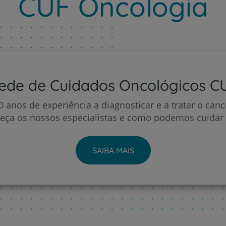
CUF Oncologia
ede de Cuidados Oncológicos C
 anos de experiência a diagnosticar e a tratar o canc
eça os nossos especialistas e como podemos cuidar d
SAIBA MAIS