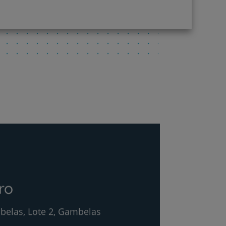
ro
belas, Lote 2, Gambelas