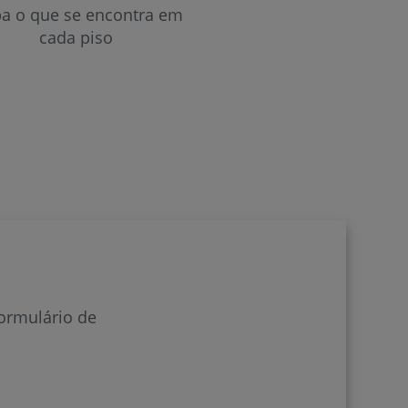
ba o que se encontra em
cada piso
formulário de