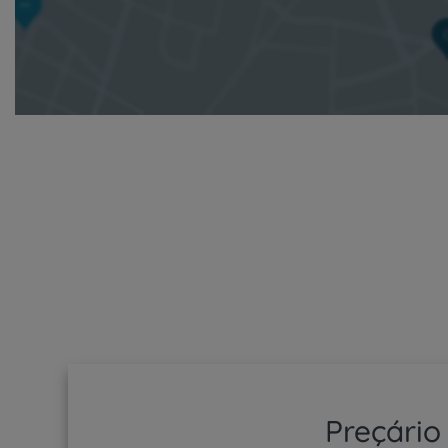
Preçário