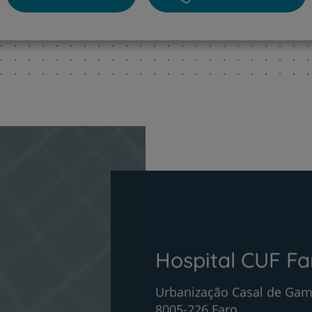
Hospital CUF Fa
Urbanização Casal de Gam
8005-226 Faro