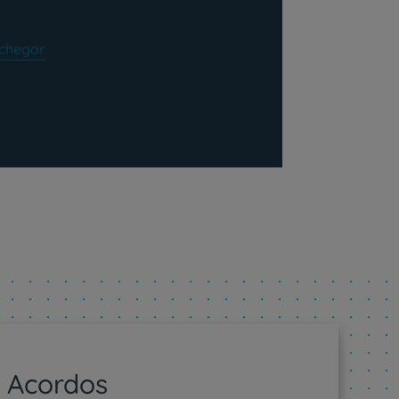
chegar
Acordos