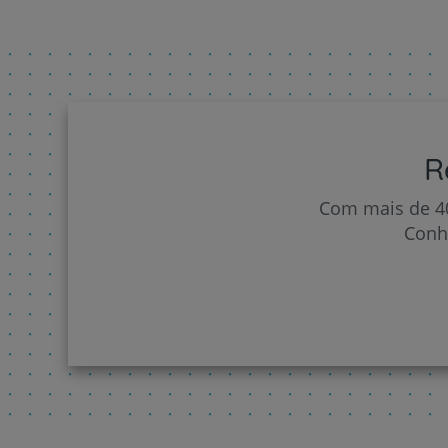
R
Com mais de 40
Conh