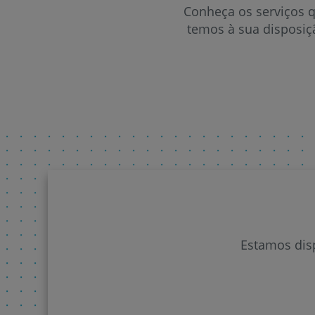
Conheça os serviços 
temos à sua disposiç
Estamos disp