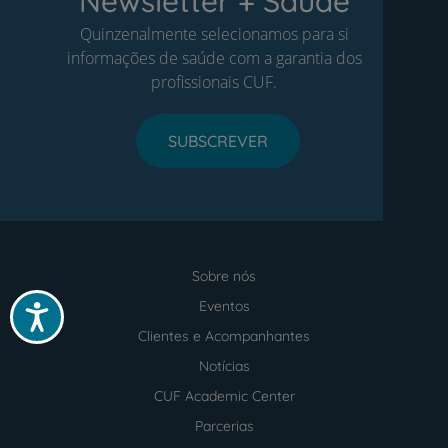
Newsletter + Saúde
Quinzenalmente selecionamos para si
informações de saúde com a garantia dos
profissionais CUF.
SUBSCREVER
Sobre nós
Menu
footer
Eventos
Acessibilidade
Clientes e Acompanhantes
Notícias
CUF Academic Center
Parcerias