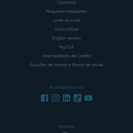
Contactos
Perguntas frequentes
Junte-se a nós
Visita Virtual
English version
My CUF
Intermediação de Crédito
Soluções de acesso e Planos de saúde
Acompanhe-nos
Facebook
LinkedIn
Youtube
Instagram
TikTok
Prémios