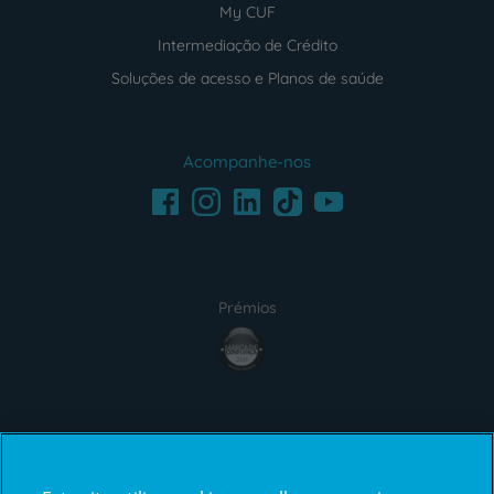
My CUF
Intermediação de Crédito
Soluções de acesso e Planos de saúde
Acompanhe-nos
Facebook
LinkedIn
Youtube
Instagram
TikTok
Prémios
award4
Certificações