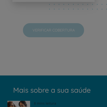
VERIFICAR COBERTURA
Mais sobre a sua saúde
8 mins leitura