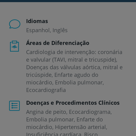
Idiomas
Espanhol
Inglês
Áreas de Diferenciação
Cardiologia de intervenção: coronária
e valvular (TAVI, mitral e tricuspide),
Doenças das válvulas aórtica, mitral e
tricúspide, Enfarte agudo do
miocárdio, Embolia pulmonar,
Ecocardiografia
Doenças e Procedimentos Clínicos
Angina de peito
Ecocardiograma
Embolia pulmonar
Enfarte do
miocárdio
Hipertensão arterial
Insuficiência cardíaca
Risco