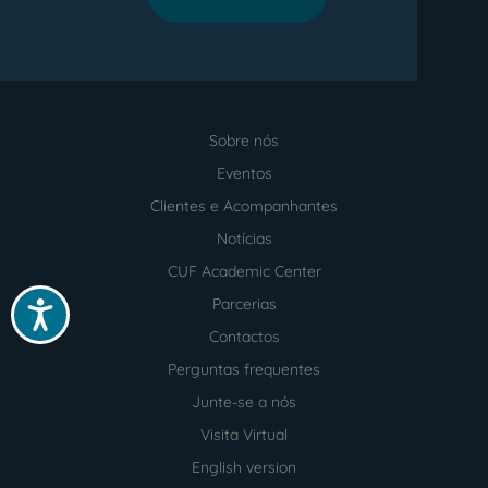
Sobre nós
Menu
footer
Eventos
Clientes e Acompanhantes
Notícias
CUF Academic Center
Parcerias
Acessibilidade
Contactos
Perguntas frequentes
Junte-se a nós
Visita Virtual
English version