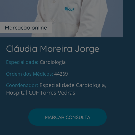
Marcação online
Cláudia Moreira Jorge
Especialidade
Cardiologia
Ordem dos Médicos
44269
Especialidade Cardiologia,
Coordenador
Hospital CUF Torres Vedras
MARCAR CONSULTA