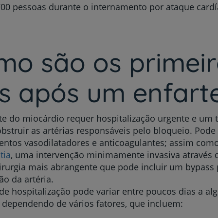
700 pessoas durante o internamento por ataque card
mo são os primeir
as após um enfart
e do miocárdio requer hospitalização urgente e um 
bstruir as artérias responsáveis pelo bloqueio. Pode
ntos vasodilatadores e anticoagulantes; assim com
tia
, uma intervenção minimamente invasiva através d
rurgia mais abrangente que pode incluir um bypass 
ão da artéria.
e hospitalização pode variar entre poucos dias a a
dependendo de vários fatores, que incluem: