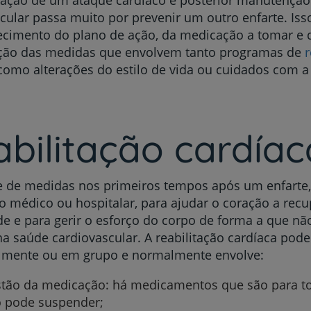
ração de um ataque cardíaco e posterior manutenção
cular passa muito por prevenir um outro enfarte. Is
cimento do plano de ação, da medicação a tomar e 
ão das medidas que envolvem tanto programas de
r
omo alterações do estilo de vida ou cuidados com a 
bilitação cardíac
e de medidas nos primeiros tempos após um enfarte
 médico ou hospitalar, para ajudar o coração a recu
e e para gerir o esforço do corpo de forma a que nã
a saúde cardiovascular. A reabilitação cardíaca pode 
almente ou em grupo e normalmente envolve:
tão da medicação: há medicamentos que são para to
 pode suspender;