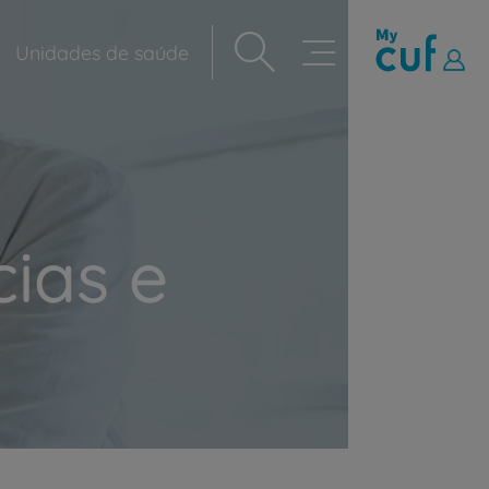
Unidades de saúde
Navegação
principal
ias e