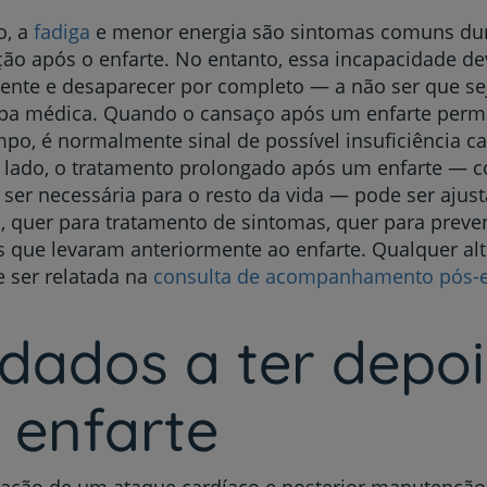
o, a
fadiga
e menor energia são sintomas comuns dur
ão após o enfarte. No entanto, essa incapacidade d
ente e desaparecer por completo — a não ser que se
ipa médica. Quando o cansaço após um enfarte perm
po, é normalmente sinal de possível insuficiência ca
o lado, o tratamento prolongado após um enfarte —
ser necessária para o resto da vida — pode ser ajus
 quer para tratamento de sintomas, quer para preve
 que levaram anteriormente ao enfarte. Qualquer alt
e ser relatada na
consulta de acompanhamento pós-e
dados a ter depoi
 enfarte