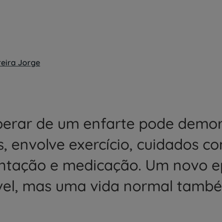
reira Jorge
erar de um enfarte pode demo
, envolve exercício, cuidados c
ntação e medicação. Um novo e
vel, mas uma vida normal tamb