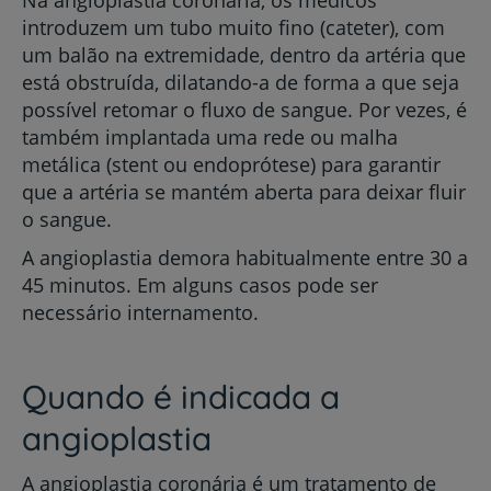
Na angioplastia coronária, os médicos
introduzem um tubo muito fino (cateter), com
um balão na extremidade, dentro da artéria que
está obstruída, dilatando-a de forma a que seja
possível retomar o fluxo de sangue. Por vezes, é
também implantada uma rede ou malha
metálica (stent ou endoprótese) para garantir
que a artéria se mantém aberta para deixar fluir
o sangue.
A angioplastia demora habitualmente entre 30 a
45 minutos. Em alguns casos pode ser
necessário internamento.
Quando é indicada a
angioplastia
A angioplastia coronária é um tratamento de