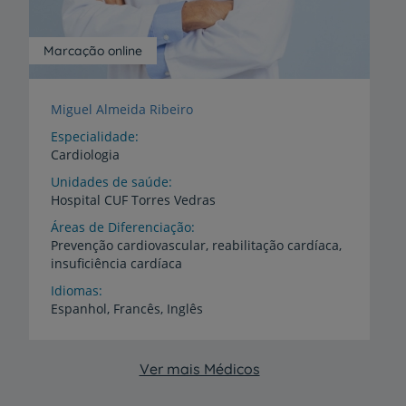
Marcação online
Miguel Almeida Ribeiro
Especialidade
Cardiologia
Unidades de saúde
Hospital
CUF
Torres
Vedras
Áreas de Diferenciação
Prevenção
cardiovascular,
reabilitação
cardíaca,
insuficiência
cardíaca
Idiomas
Espanhol,
Francês,
Inglês
Ver mais Médicos