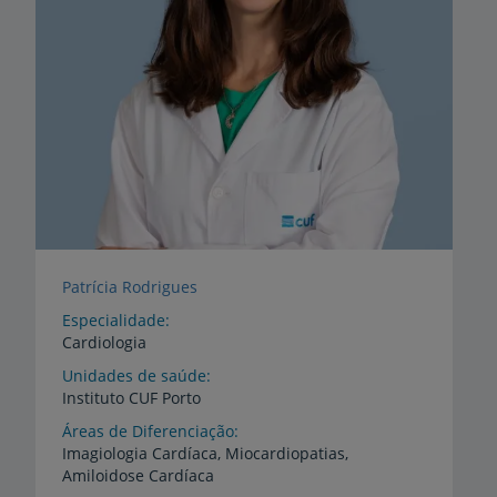
Patrícia Rodrigues
Especialidade
Cardiologia
Unidades de saúde
Instituto
CUF
Porto
Áreas de Diferenciação
Imagiologia
Cardíaca,
Miocardiopatias,
Amiloidose
Cardíaca