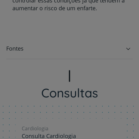
controlar essas condições já que tendem a
aumentar o risco de um enfarte.
Fontes
Consultas
Cardiologia
Consulta Cardiologia