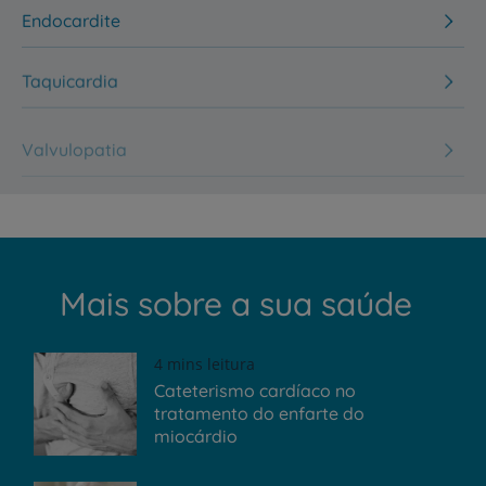
Endocardite
Taquicardia
Valvulopatia
Mais sobre a sua saúde
4 mins leitura
Cateterismo cardíaco no
tratamento do enfarte do
miocárdio