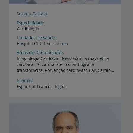
Susana Castela
Especialidade
Cardiologia
Unidades de saúde
Hospital
CUF
Tejo
-
Lisboa
Áreas de Diferenciação
Imagiologia Cardíaca - Ressonância magnética
cardíaca, TC cardíaca e Ecocardiografia
transtorácica, Prevenção cardiovascular, Cardiologia desportiva
Idiomas
Espanhol,
Francês,
Inglês