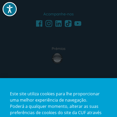
Acessibilidade
Acompanhe-nos
Facebook
LinkedIn
Youtube
Instagram
TikTok
Prémios
award4
Certificações
Este site utiliza cookies para lhe proporcionar
certification2
certification3
uma melhor experiência de navegação.
Poderá a qualquer momento, alterar as suas
preferências de cookies do site da CUF através