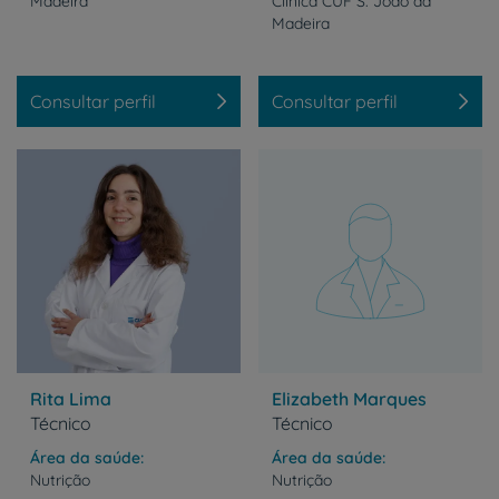
Madeira
Clínica CUF S. João da
Madeira
Consultar perfil
Consultar perfil
Rita Lima
Elizabeth Marques
Técnico
Técnico
Área da saúde
Área da saúde
Nutrição
Nutrição