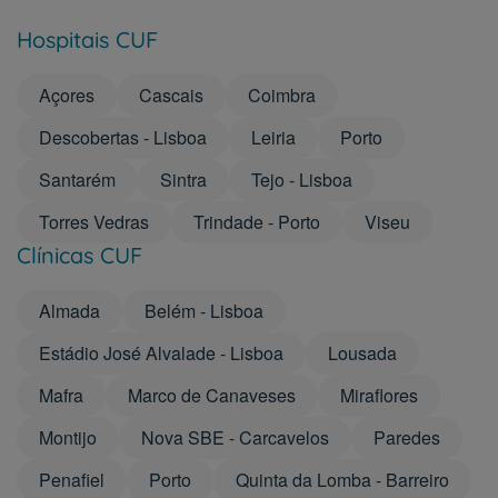
Hospitais CUF
Açores
Cascais
Coimbra
Descobertas - Lisboa
Leiria
Porto
Santarém
Sintra
Tejo - Lisboa
Torres Vedras
Trindade - Porto
Viseu
Clínicas CUF
Almada
Belém - Lisboa
Estádio José Alvalade - Lisboa
Lousada
Mafra
Marco de Canaveses
Miraflores
Montijo
Nova SBE - Carcavelos
Paredes
Penafiel
Porto
Quinta da Lomba - Barreiro