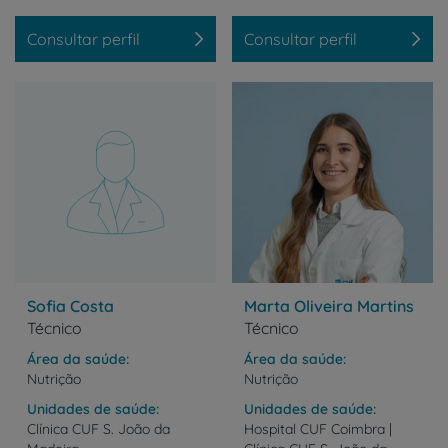
Consultar perfil
Consultar perfil
Sofia Costa
Marta Oliveira Martins
Técnico
Técnico
Área da saúde
Área da saúde
Nutrição
Nutrição
Unidades de saúde
Unidades de saúde
Clínica
CUF
S.
João
da
Hospital CUF Coimbra |