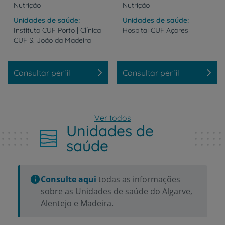
Nutrição
Nutrição
Unidades de saúde
Unidades de saúde
Instituto
CUF
Porto
|
Clínica
Hospital
CUF
Açores
CUF
S.
João
da
Madeira
Consultar perfil
Consultar perfil
Ver todos
Unidades de
saúde
Consulte aqui
todas as informações
sobre as Unidades de saúde do Algarve,
Alentejo e Madeira.