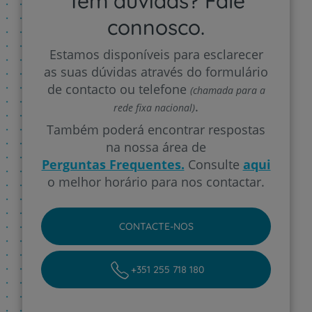
Tem dúvidas? Fale
connosco.
Estamos disponíveis para esclarecer
as suas dúvidas através do formulário
de contacto ou telefone
(chamada para a
.
rede fixa nacional)
Também poderá encontrar respostas
na nossa área de
Perguntas Frequentes.
Consulte
aqui
o melhor horário para nos contactar.
CONTACTE-NOS
+351 255 718 180