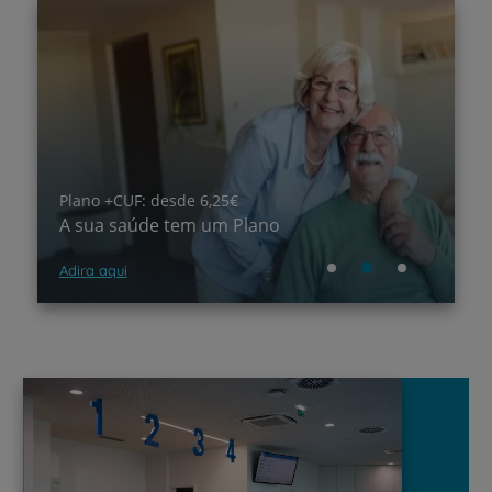
Análises Clínicas
Sabia que já é possível agendar as suas
análises clínicas?
Saiba mais