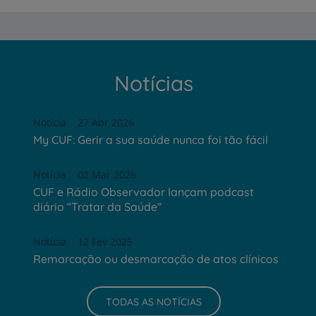
Notícias
Notícia
27 Abr 2026
My CUF: Gerir a sua saúde nunca foi tão fácil
Notícia
02 Mar 2026
CUF e Rádio Observador lançam podcast
diário “Tratar da Saúde”
Notícia
12 Fev 2025
Remarcação ou desmarcação de atos clínicos
TODAS AS NOTÍCIAS