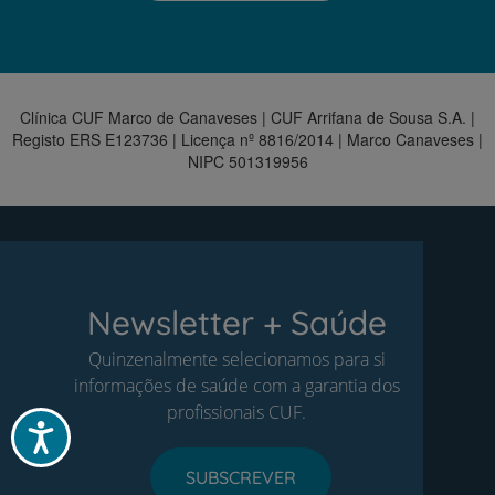
Clínica CUF Marco de Canaveses | CUF Arrifana de Sousa S.A. |
Registo ERS E123736 | Licença nº 8816/2014 | Marco Canaveses |
NIPC 501319956
Newsletter + Saúde
Quinzenalmente selecionamos para si
informações de saúde com a garantia dos
profissionais CUF.
Acessibilidade
SUBSCREVER