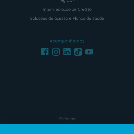
My CUF
Intermediação de Crédito
Soluções de acesso e Planos de saúde
Acompanhe-nos
Facebook
LinkedIn
Youtube
Instagram
TikTok
Prémios