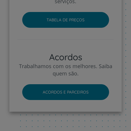
serviços.
TABELA DE PREÇOS
Acordos
Trabalhamos com os melhores. Saiba
quem são.
ACORDOS E PARCEIROS