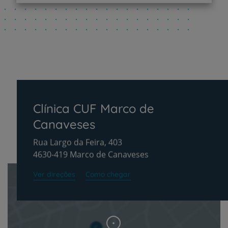
Clínica CUF Marco de
Canaveses
Rua Largo da Feira, 403
4630-419 Marco de Canaveses
Ver direções
Como chegar