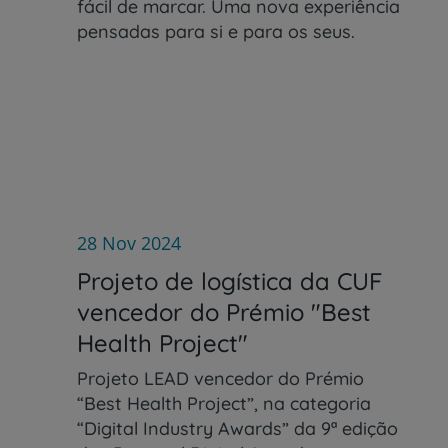
fácil de marcar. Uma nova experiência
pensadas para si e para os seus.
28 Nov 2024
Projeto de logística da CUF
vencedor do Prémio "Best
Health Project"
Projeto LEAD vencedor do Prémio
“Best Health Project”, na categoria
“Digital Industry Awards” da 9ª edição