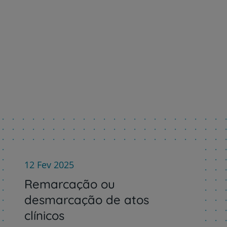
r
de
12 Fev 2025
Remarcação ou
desmarcação de atos
clínicos