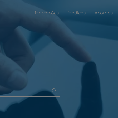
Marcações
Médicos
Acordos