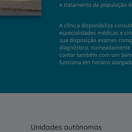
e tratamento da população d
A clínica disponibiliza consul
especialidades médicas e ci
sua disposição exames comp
diagnóstico, nomeadamente 
contar também com um Servi
funciona em horário alargad
Unidades autónomas