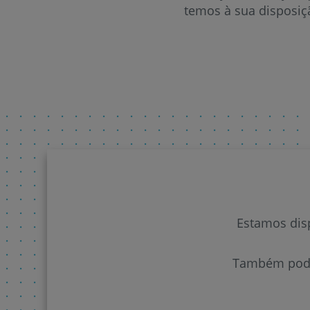
temos à sua disposiç
Estamos disp
Também poder