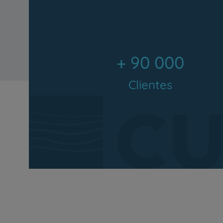
+ 90 000
Clientes