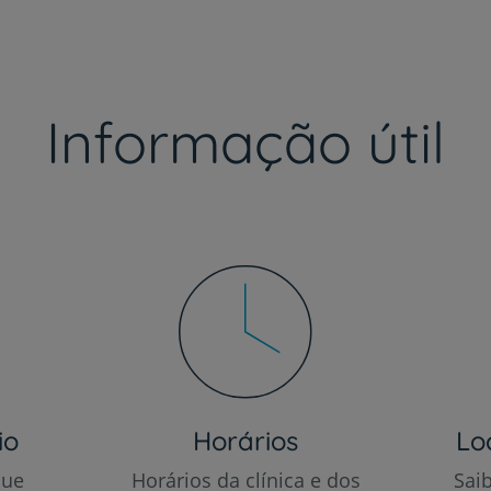
Informação útil
io
Horários
Lo
que
Horários da clínica e dos
Sai