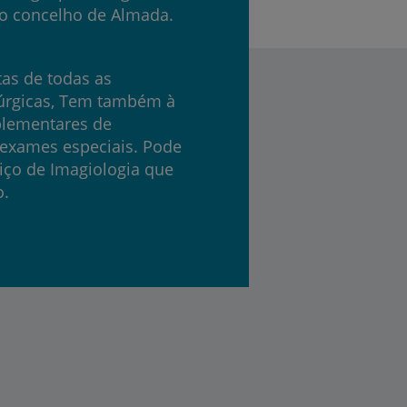
o concelho de Almada.
tas de todas as
rúrgicas, Tem também à
lementares de
exames especiais. Pode
ço de Imagiologia que
o.