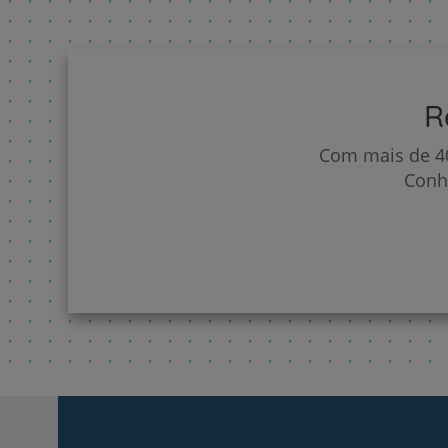
R
Com mais de 40
Conh