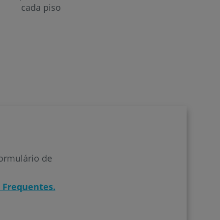
cada piso
formulário de
 Frequentes.