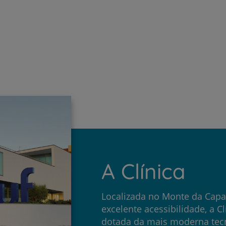
Ver tempo médio de espera
A Clínica
Localizada no Monte da Capa
excelente acessibilidade, a C
dotada da mais moderna tecn