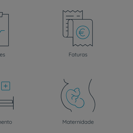
es
Faturas
mento
Maternidade