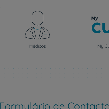
Médicos
My C
Formulário de Contact