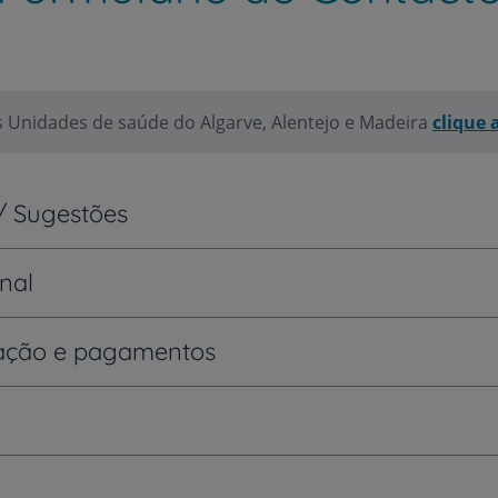
s Unidades de saúde do Algarve, Alentejo e Madeira
clique 
/ Sugestões
onal
ração e pagamentos