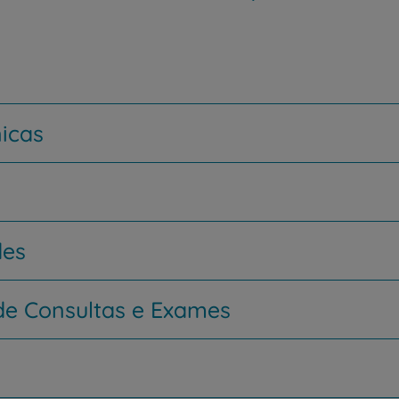
nicas
des
e Consultas e Exames