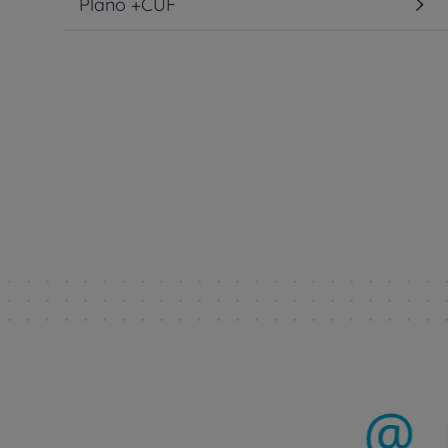
Plano +CUF