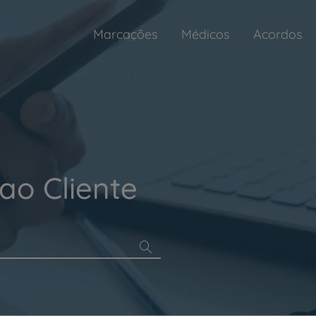
Marcações
Médicos
Acordos
ao Cliente