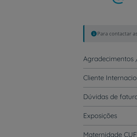
Para contactar a
Agradecimentos 
Cliente Internaci
Dúvidas de fatu
Exposições
Maternidade CUF