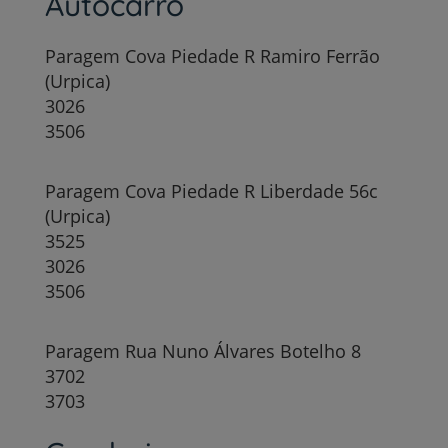
Autocarro
Paragem Cova Piedade R Ramiro Ferrão
(Urpica)
3026
3506
Paragem Cova Piedade R Liberdade 56c
(Urpica)
3525
3026
3506
Paragem Rua Nuno Álvares Botelho 8
3702
3703