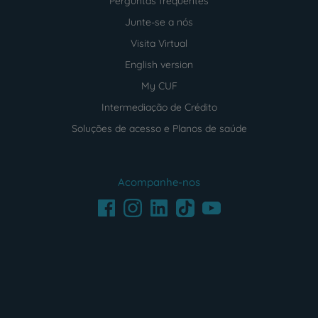
Perguntas frequentes
Junte-se a nós
Visita Virtual
English version
My CUF
Intermediação de Crédito
Soluções de acesso e Planos de saúde
Acompanhe-nos
Facebook
LinkedIn
Youtube
Instagram
TikTok