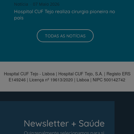
Notícia
07 Maio 2026
Hospital CUF Tejo realiza cirurgia pioneira no
país
TODAS AS NOTÍCIAS
Hospital CUF Tejo - Lisboa | Hospital CUF Tejo, S.A. | Registo ERS
E149246 | Licença nº 19613/2020 | Lisboa | NIPC 500142742
Newsletter + Saúde
Quinzenalmente selecionamos para si