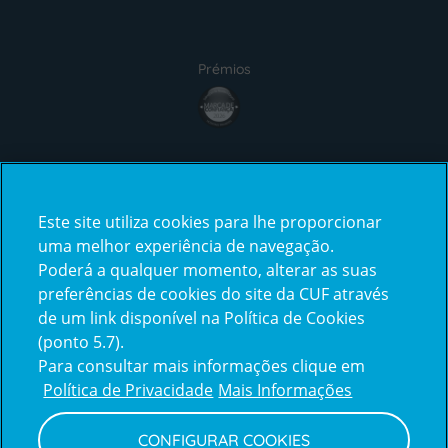
Prémios
Certificações
Este site utiliza cookies para lhe proporcionar
uma melhor experiência de navegação.
Poderá a qualquer momento, alterar as suas
preferências de cookies do site da CUF através
de um link disponível na Política de Cookies
(ponto 5.7).
Reclamações e Elogios
Para consultar mais informações clique em
Reclamações
Política de Privacidade
Mais Informações
e
elogios
CONFIGURAR COOKIES