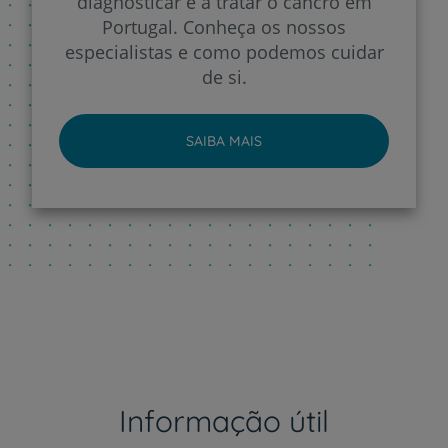
diagnosticar e a tratar o cancro em
Portugal. Conheça os nossos
especialistas e como podemos cuidar
de si.
SAIBA MAIS
Informação útil