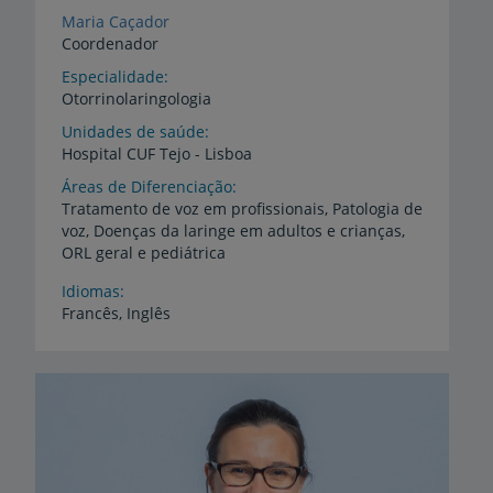
Maria Caçador
Coordenador
Especialidade
Otorrinolaringologia
Unidades de saúde
Hospital
CUF
Tejo
-
Lisboa
Áreas de Diferenciação
Tratamento de voz em profissionais, Patologia de
voz, Doenças da laringe em adultos e crianças,
ORL geral e pediátrica
Idiomas
Francês,
Inglês