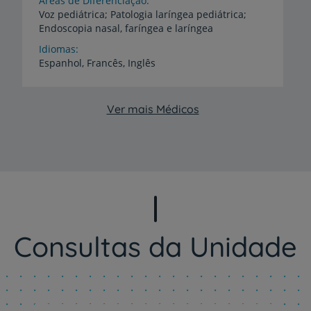
Áreas de Diferenciação
Voz
pediátrica;
Patologia
laríngea
pediátrica;
Endoscopia
nasal,
faríngea
e
laríngea
Idiomas
Espanhol,
Francês,
Inglês
Ver mais Médicos
Consultas da Unidade