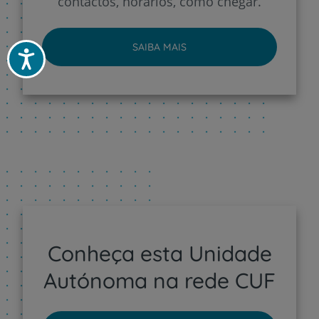
contactos, horários, como chegar.
SAIBA MAIS
Acessibilidade
Conheça esta Unidade
Autónoma na rede CUF