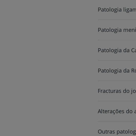
Patologia liga
Patologia meni
Patologia da Ca
Patologia da R
Fracturas do jo
Alterações do
Outras patolog