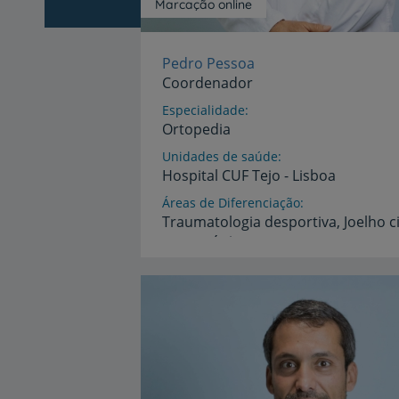
Marcação online
Pedro Pessoa
Coordenador
Especialidade
Ortopedia
Unidades de saúde
Hospital
CUF
Tejo
-
Lisboa
Áreas de Diferenciação
Traumatologia
desportiva,
Joelho
c
artroscópica