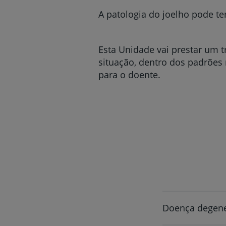
A patologia do joelho pode te
Esta Unidade vai prestar um 
situação, dentro dos padrões 
para o doente.
Doença degener