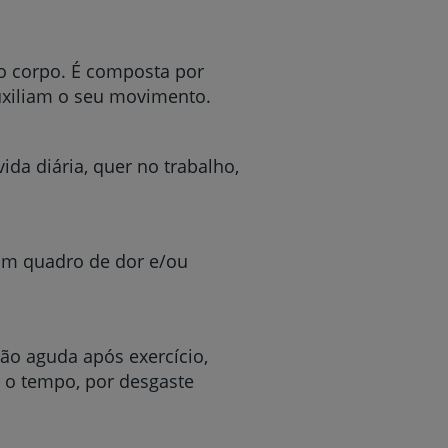
o corpo. É composta por
uxiliam o seu movimento.
ida diária, quer no trabalho,
 um quadro de dor e/ou
ão aguda após exercício,
 o tempo, por desgaste