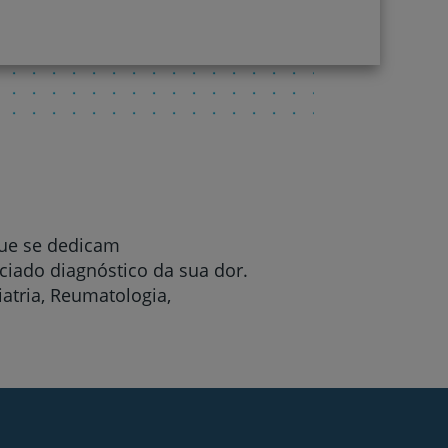
que se dedicam
ciado diagnóstico da sua dor.
iatria, Reumatologia,