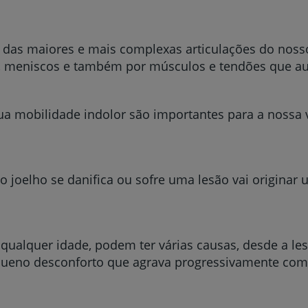
a das maiores e mais complexas articulações do noss
s, meniscos e também por músculos e tendões que a
sua mobilidade indolor são importantes para a nossa v
 joelho se danifica ou sofre uma lesão vai originar
ualquer idade, podem ter várias causas, desde a les
equeno desconforto que agrava progressivamente com