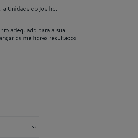
u a Unidade do Joelho.
ento adequado para a sua
cançar os melhores resultados