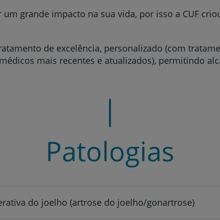
r um grande impacto na sua vida, por isso a CUF crio
tratamento de excelência, personalizado (com tratam
médicos mais recentes e atualizados), permitindo al
Patologias
ativa do joelho (artrose do joelho/gonartrose)