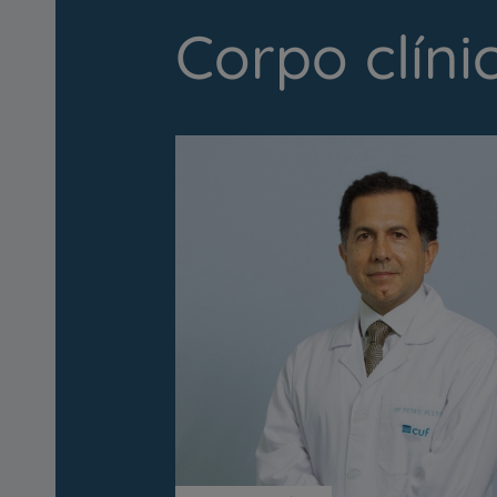
Corpo clíni