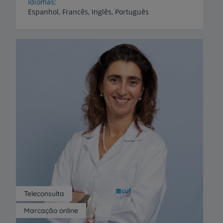
Idiomas
Espanhol,
Francês,
Inglês,
Português
Teleconsulta
Marcação online