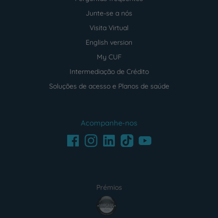
Junte-se a nós
Visita Virtual
English version
My CUF
Intermediação de Crédito
Soluções de acesso e Planos de saúde
Acompanhe-nos
Facebook
LinkedIn
Youtube
Instagram
TikTok
Prémios
award4