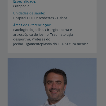
Especialidade
Ortopedia
Unidades de saúde
Hospital
CUF
Descobertas
-
Lisboa
Áreas de Diferenciação
Patologia do joelho, Cirurgia aberta e
artroscópica do joelho, Traumatologia
desportiva, Próteses do
joelho, Ligamentoplastia do LCA, Sutura meniscal