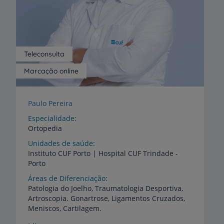
Teleconsulta
Marcação online
Paulo Pereira
Especialidade
Ortopedia
Unidades de saúde
Instituto
CUF
Porto
|
Hospital
CUF
Trindade
-
Porto
Áreas de Diferenciação
Patologia do Joelho, Traumatologia Desportiva,
Artroscopia. Gonartrose, Ligamentos Cruzados,
Meniscos, Cartilagem.