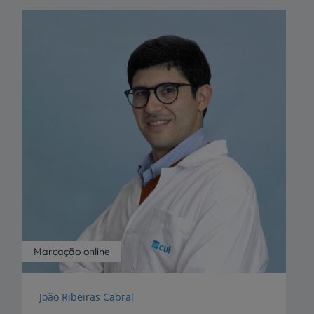
Marcação online
João Ribeiras Cabral