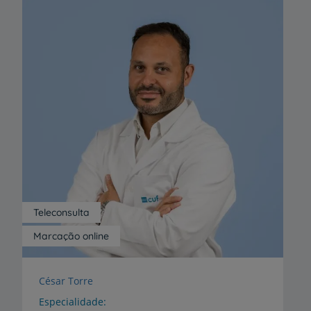
Teleconsulta
Marcação online
César Torre
Especialidade