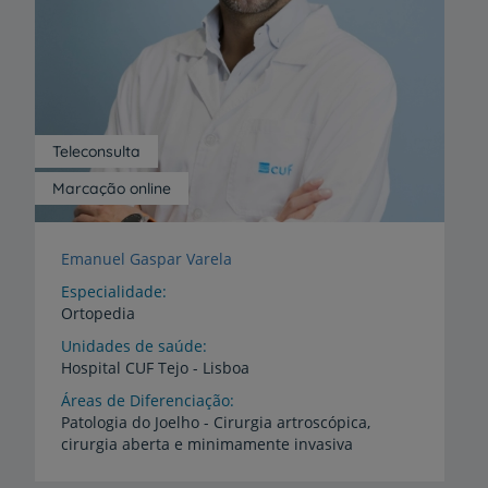
Teleconsulta
Marcação online
Emanuel Gaspar Varela
Especialidade
Ortopedia
Unidades de saúde
Hospital
CUF
Tejo
-
Lisboa
Áreas de Diferenciação
Patologia
do
Joelho
-
Cirurgia
artroscópica,
cirurgia
aberta
e
minimamente
invasiva