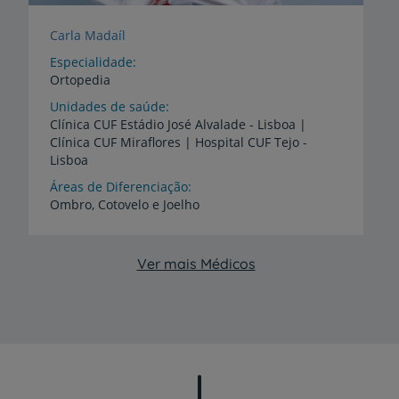
Carla Madaíl
Especialidade
Ortopedia
Unidades de saúde
Clínica
CUF
Estádio
José
Alvalade
-
Lisboa
|
Clínica
CUF
Miraflores
|
Hospital
CUF
Tejo
-
Lisboa
Áreas de Diferenciação
Ombro,
Cotovelo
e
Joelho
Ver mais Médicos