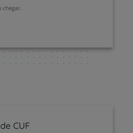
o chegar.
ede CUF