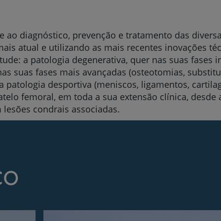
e ao diagnóstico, prevenção e tratamento das diversa
is atual e utilizando as mais recentes inovações té
tude: a patologia degenerativa, quer nas suas fases in
nas suas fases mais avançadas (osteotomias, substitui
da patologia desportiva (meniscos, ligamentos, cartila
atelo femoral, em toda a sua extensão clínica, desde a
 lesões condrais associadas.
co