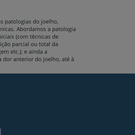
s patologias do joelho,
cnicas. Abordamos a patologia
iciais (com técnicas de
ção parcial ou total da
gem etc.); e ainda a
 dor anterior do joelho, até à