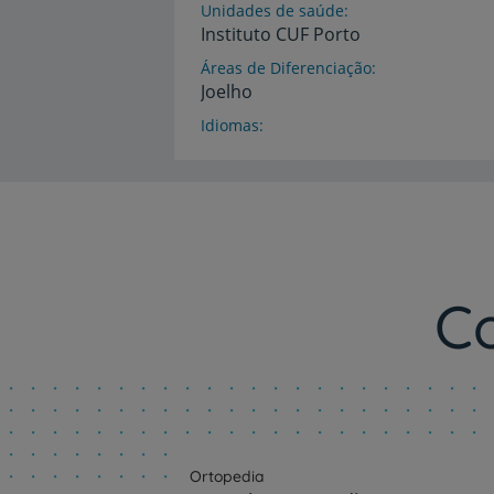
Unidades de saúde
Instituto
CUF
Porto
Áreas de Diferenciação
Joelho
Idiomas
Português
C
Ortopedia