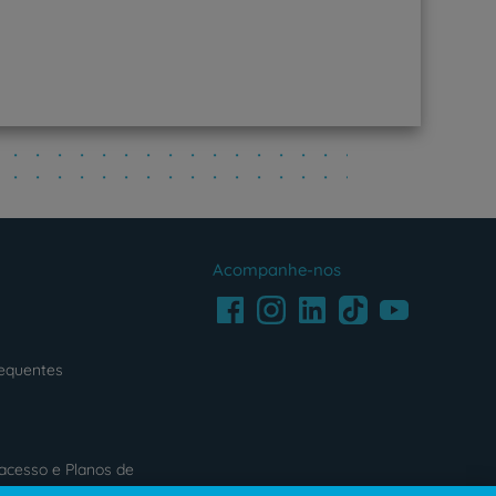
Acompanhe-nos
Facebook
LinkedIn
Youtube
Instagram
TikTok
requentes
acesso e Planos de