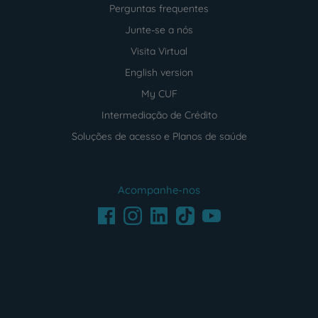
Perguntas frequentes
Junte-se a nós
Visita Virtual
English version
My CUF
Intermediação de Crédito
Soluções de acesso e Planos de saúde
Acompanhe-nos
Facebook
LinkedIn
Youtube
Instagram
TikTok