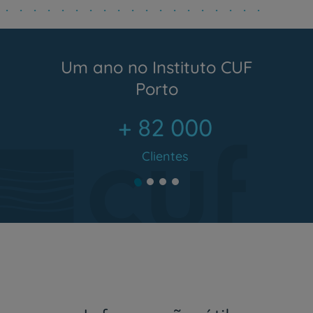
Um ano no Instituto CUF
Porto
+ 82 000
Clientes