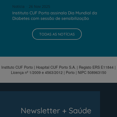
Notícia
26 Nov 2025
Instituto CUF Porto assinala Dia Mundial da
Diabetes com sessão de sensibilização
TODAS AS NOTÍCIAS
Instituto CUF Porto | Hospital CUF Porto S.A. | Registo ERS E11844 |
Licença nº 1/2009 e 4563/2012 | Porto | NIPC 508963150
Newsletter + Saúde