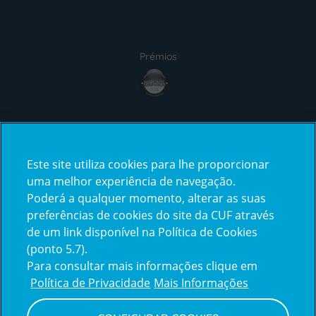
Prémios
Certificações
Este site utiliza cookies para lhe proporcionar
uma melhor experiência de navegação.
Poderá a qualquer momento, alterar as suas
preferências de cookies do site da CUF através
de um link disponível na Política de Cookies
(ponto 5.7).
Reclamações e Elogios
Para consultar mais informações clique em
Reclamações
Política de Privacidade
Mais Informações
e
elogios