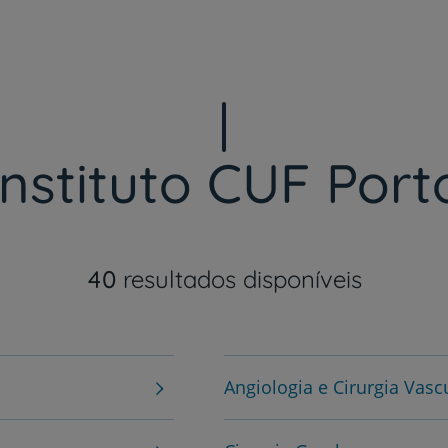
Saiba mais
Instituto CUF Port
40
resultados disponíveis
Angiologia e Cirurgia Vasc