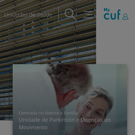
Unidades de saúde
Navegação
principal
Centrada no doente e família
Unidade de Parkinson e Doenças do
Movimento