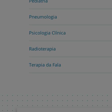
Pediatria
Pneumologia
Psicologia Clínica
Radioterapia
Terapia da Fala