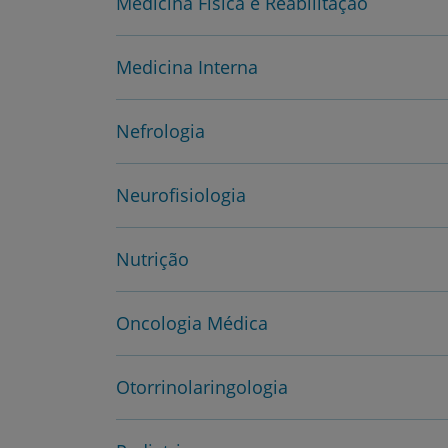
Medicina Física e Reabilitação
Medicina Interna
Nefrologia
Neurofisiologia
Nutrição
Oncologia Médica
Otorrinolaringologia