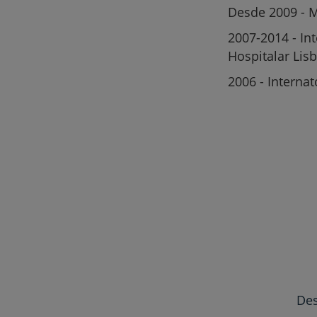
Desde 2009 - M
2007-2014 - In
Hospitalar Lis
2006 - Interna
Des