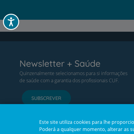
Acessibilidade
Newsletter + Saúde
Quinzenalmente selecionamos para si informações
de saúde com a garantia dos profissionais CUF.
SUBSCREVER
Este site utiliza cookies para lhe propor
Poderá a qualquer momento, alterar as sua