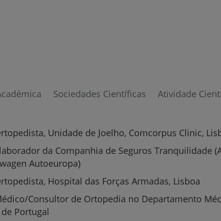
Académica
Sociedades Científicas
Atividade Cient
rtopedista, Unidade de Joelho, Comcorpus Clinic, Lis
laborador da Companhia de Seguros Tranquilidade (
swagen Autoeuropa)
rtopedista, Hospital das Forças Armadas, Lisboa
Médico/Consultor de Ortopedia no Departamento Méd
 de Portugal