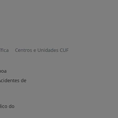
ífica
Centros e Unidades CUF
boa
Acidentes de
ico do