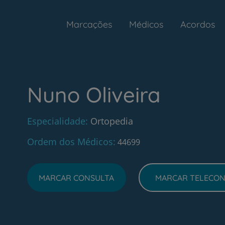
Marcações
Médicos
Acordos
Nuno Oliveira
Especialidade
Ortopedia
Ordem dos Médicos
44699
MARCAR CONSULTA
MARCAR TELECON