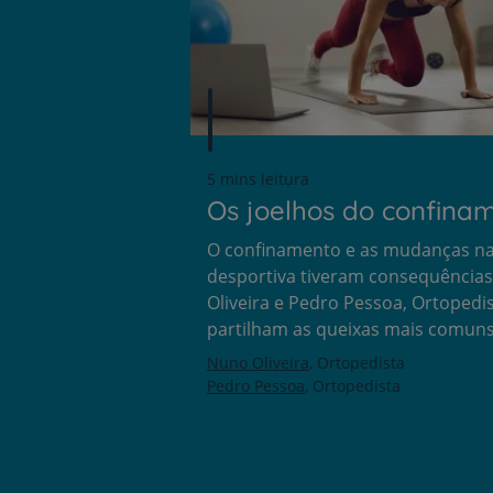
5 mins leitura
Os joelhos do confina
O confinamento e as mudanças na
desportiva tiveram consequência
Oliveira e Pedro Pessoa, Ortopedi
partilham as queixas mais comuns
Nuno Oliveira
Ortopedista
Pedro Pessoa
Ortopedista