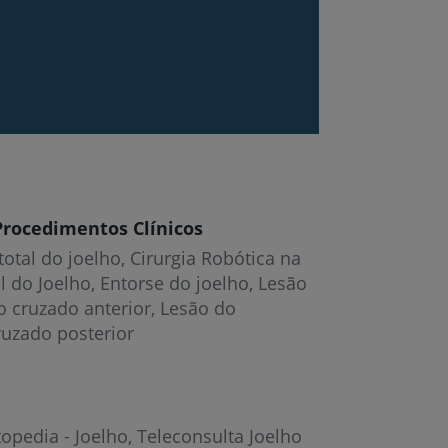
Procedimentos Clínicos
total do joelho
Cirurgia Robótica na
l do Joelho
Entorse do joelho
Lesão
o cruzado anterior
Lesão do
ruzado posterior
opedia - Joelho
Teleconsulta Joelho