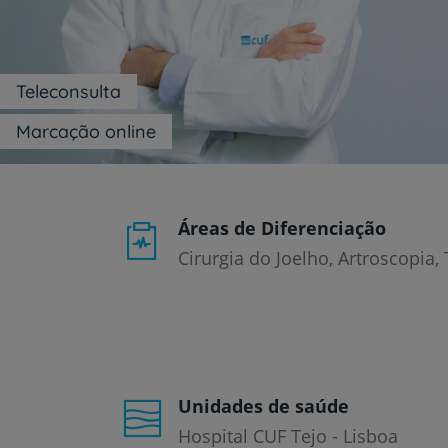
um
leitor
de
tela;
Pressione
Teleconsulta
Control-
F10
Marcação online
para
abrir
um
menu
de
Áreas de Diferenciação
acessibilidade.
Cirurgia do Joelho, Artroscopia
Unidades de saúde
Hospital CUF Tejo - Lisboa