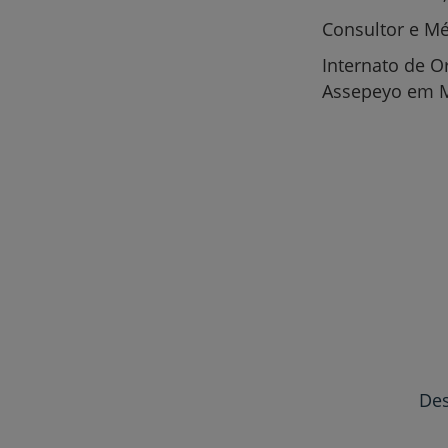
Consultor e Mé
Internato de O
Assepeyo em M
Des