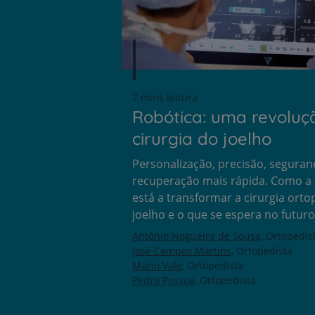
7 mins leitura
Robótica: uma revoluç
cirurgia do joelho
Personalização, precisão, seguran
recuperação mais rápida. Como a 
está a transformar a cirurgia orto
joelho e o que se espera no futuro
António Nogueira de Sousa
Ortopedis
José Campos Martins
Ortopedista
Mário Vale
Ortopedista
Pedro Pessoa
Ortopedista