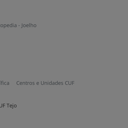
opedia - Joelho
ífica
Centros e Unidades CUF
UF Tejo