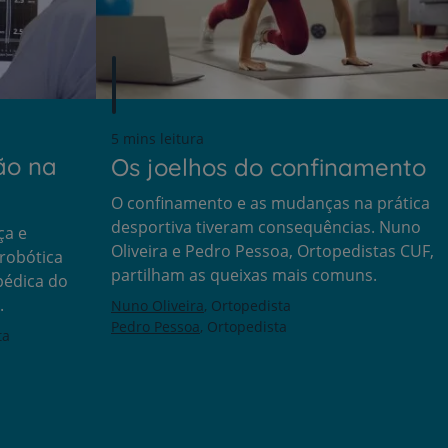
5 mins leitura
ão na
Os joelhos do confinamento
O confinamento e as mudanças na prática
desportiva tiveram consequências. Nuno
ça e
Oliveira e Pedro Pessoa, Ortopedistas CUF,
robótica
partilham as queixas mais comuns.
pédica do
.
Nuno Oliveira
Ortopedista
Pedro Pessoa
Ortopedista
ta