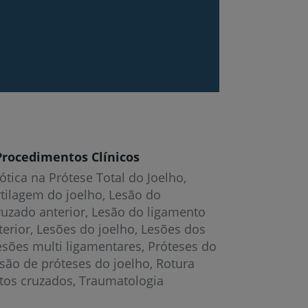
Procedimentos Clínicos
ótica na Prótese Total do Joelho
rtilagem do joelho
Lesão do
ruzado anterior
Lesão do ligamento
terior
Lesões do joelho
Lesões dos
esões multi ligamentares
Próteses do
isão de próteses do joelho
Rotura
tos cruzados
Traumatologia