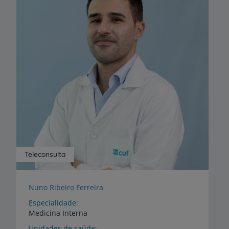
Teleconsulta
Nuno Ribeiro Ferreira
Especialidade
Medicina Interna
Unidades de saúde