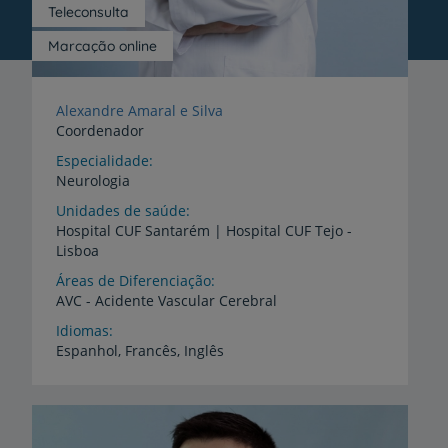
Teleconsulta
Marcação online
Alexandre Amaral e Silva
Coordenador
Especialidade
Neurologia
Unidades de saúde
Hospital
CUF
Santarém
|
Hospital
CUF
Tejo
-
Lisboa
Áreas de Diferenciação
AVC
-
Acidente
Vascular
Cerebral
Idiomas
Espanhol,
Francês,
Inglês