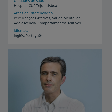
Unidades de saúde
Hospital
CUF
Tejo
-
Lisboa
Áreas de Diferenciação
Perturbações
Afetivas,
Saúde
Mental
da
Adolescência,
Comportamentos
Aditivos
Idiomas
Inglês,
Português