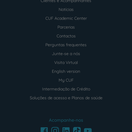
Clientes e Acompanhantes
Notícias
CUF Academic Center
Parcerias
Contactos
Perguntas frequentes
Junte-se a nós
Visita Virtual
English version
My CUF
Intermediação de Crédito
Soluções de acesso e Planos de saúde
Acompanhe-nos
Facebook
LinkedIn
Youtube
Instagram
TikTok