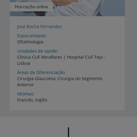
Marcação online
José Rocha Fernandes
Especialidade
Oftalmologia
Unidades de saúde
Clínica
CUF
Miraflores
|
Hospital
CUF
Tejo
-
Lisboa
Áreas de Diferenciação
Cirurgia
Glaucoma,
Cirurgia
do
Segmento
Anterior
Idiomas
Francês,
Inglês