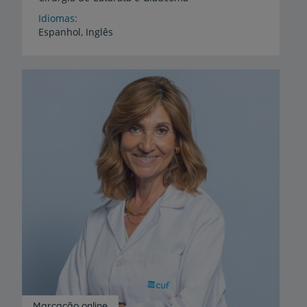
Idiomas
Espanhol,
Inglês
Marcação online