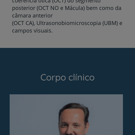
coerência ótica (OCT) do segmento
posterior (OCT NO e Mácula) bem como da
câmara anterior
(OCT CA), Ultrasonobiomicroscopia (UBM) e
campos visuais.
Corpo clínico