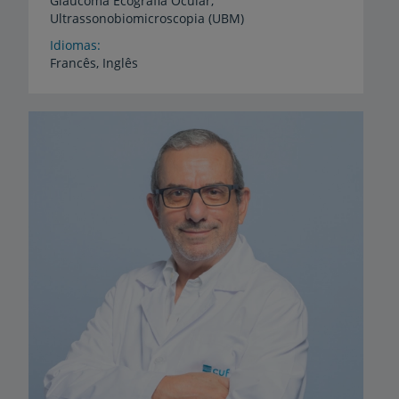
Glaucoma
Ecografia
Ocular,
Ultrassonobiomicroscopia
(UBM)
Idiomas
Francês,
Inglês