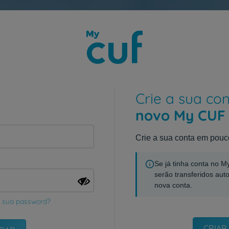
Crie a sua co
novo My CUF
Crie a sua conta em pouc
Se já tinha conta no 
serão transferidos aut
nova conta.
 sua password?
CRIAR