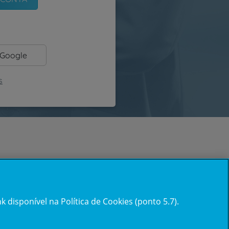
 Google
s
 disponível na Política de Cookies (ponto 5.7).