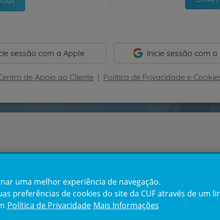
icie sessão com a Apple
Inicie sessão com o
Centro de Apoio ao Cliente
|
Política de Privacidade e Cookie
cionar uma melhor experiência de navegação.
s preferências de cookies do site da CUF através de um link
em
Política de Privacidade
Mais Informações