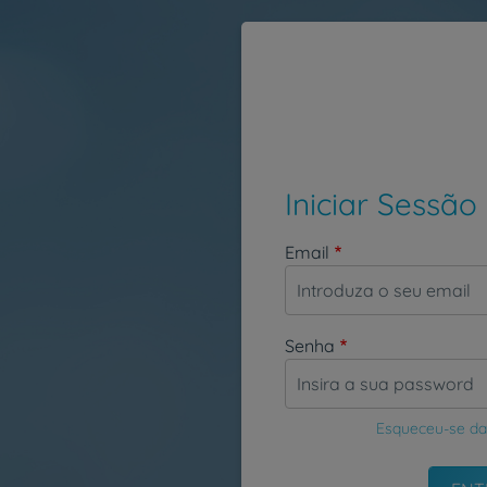
Passar para o conteúdo principal
Iniciar Sessão
Email
Senha
Esqueceu-se da