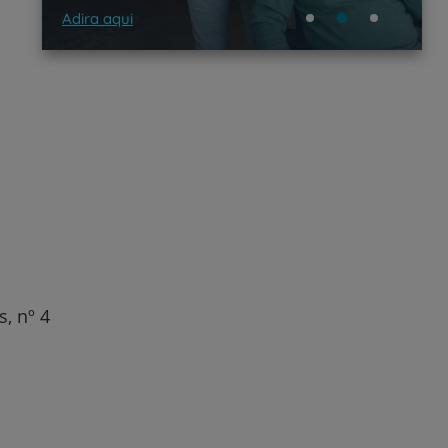
Saber mais
, nº 4