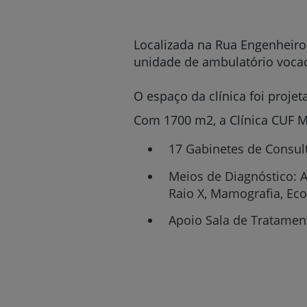
Localizada na Rua Engenheiro
unidade de ambulatório vocac
O espaço da clínica foi projet
Com 1700 m2, a Clínica CUF M
17 Gabinetes de Consul
Meios de Diagnóstico: An
Raio X, Mamografia, Ec
Apoio Sala de Tratame