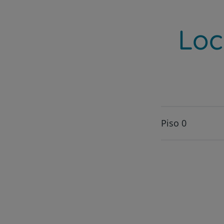
Loc
Piso 0