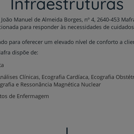
Infraestruturas
 João Manuel de Almeida Borges, nº 4, 2640-453 Mafra
ionada para responder às necessidades de cuidados 
ado para oferecer um elevado nível de conforto a clien
afra dispõe de:
ta
álises Clínicas, Ecografia Cardíaca, Ecografia Obstétr
ografia e Ressonância Magnética Nuclear
ntos de Enfermagem