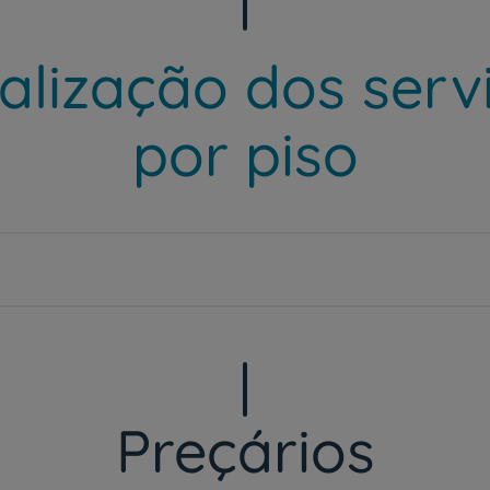
alização dos serv
por piso
Preçários