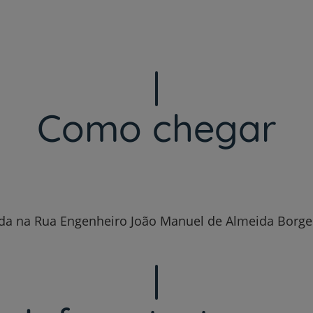
Adira aqui
Como chegar
uada na Rua Engenheiro João Manuel de Almeida Borges