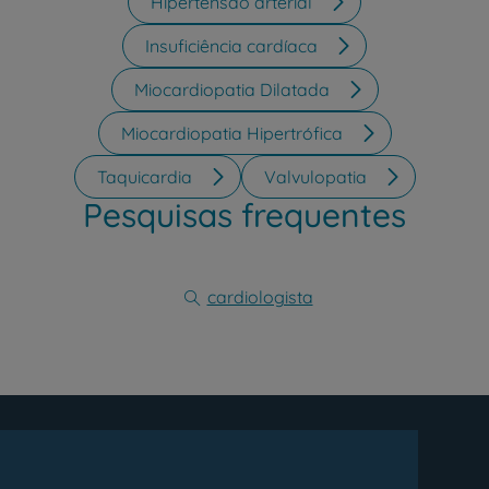
Hipertensão arterial
Insuficiência cardíaca
Miocardiopatia Dilatada
Miocardiopatia Hipertrófica
Taquicardia
Valvulopatia
Pesquisas frequentes
cardiologista