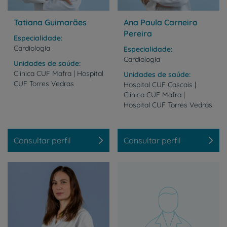
Tatiana Guimarães
Ana Paula Carneiro
Pereira
Especialidade
Cardiologia
Especialidade
Cardiologia
Unidades de saúde
Clínica
CUF
Mafra
|
Hospital
Unidades de saúde
CUF
Torres
Vedras
Hospital CUF Cascais |
Clínica CUF Mafra |
Hospital CUF Torres Vedras
Consultar perfil
Consultar perfil