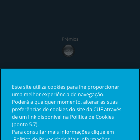
Prémios
Certificações
Este site utiliza cookies para lhe proporcionar
uma melhor experiência de navegação.
Poderá a qualquer momento, alterar as suas
preferências de cookies do site da CUF através
de um link disponível na Política de Cookies
(ponto 5.7).
Reclamações e Elogios
Para consultar mais informações clique em
Reclamações
Política de Privacidade
Mais Informações