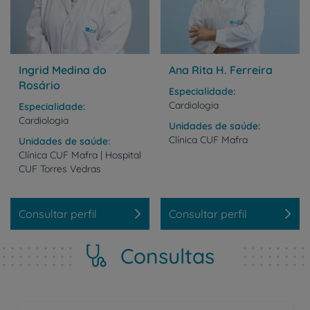
Ingrid Medina do
Ana Rita H. Ferreira
Rosário
Especialidade
Cardiologia
Especialidade
Cardiologia
Unidades de saúde
Clínica
CUF
Mafra
Unidades de saúde
Clínica
CUF
Mafra
|
Hospital
CUF
Torres
Vedras
Consultar perfil
Consultar perfil
Consultas