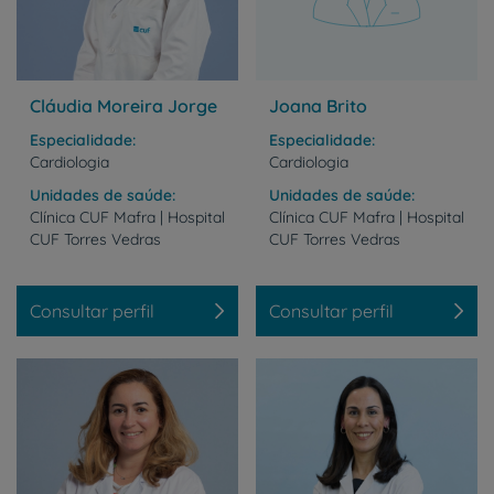
Cláudia Moreira Jorge
Joana Brito
Especialidade
Especialidade
Cardiologia
Cardiologia
Unidades de saúde
Unidades de saúde
Clínica
CUF
Mafra
|
Hospital
Clínica
CUF
Mafra
|
Hospital
CUF
Torres
Vedras
CUF
Torres
Vedras
Consultar perfil
Consultar perfil