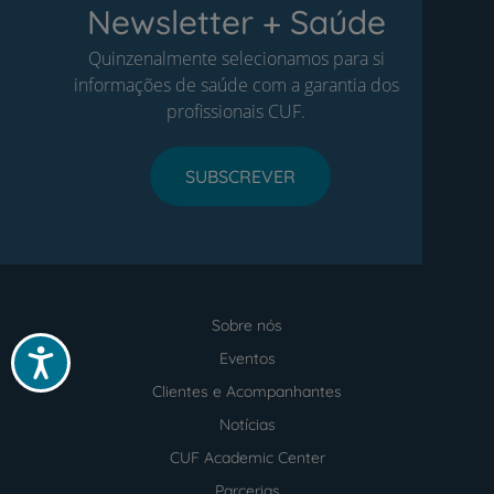
Newsletter + Saúde
Quinzenalmente selecionamos para si
informações de saúde com a garantia dos
profissionais CUF.
SUBSCREVER
Sobre nós
Menu
Acessibilidade
footer
Eventos
Clientes e Acompanhantes
Notícias
CUF Academic Center
Parcerias