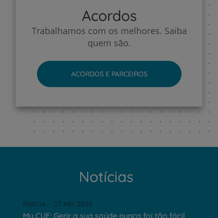
Acordos
Trabalhamos com os melhores. Saiba
quem são.
ACORDOS E PARCEIROS
Notícias
Notícia
27 Abr 2026
My CUF: Gerir a sua saúde nunca foi tão fácil