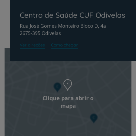
Centro de Saúde CUF Odivelas
Rua José Gomes Monteiro Bloco D, 4a
2675-395 Odivelas
Ver direções
Como chegar
Clique para abrir o
mapa