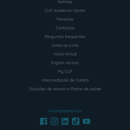
Notícias
CUF Academic Center
Parcerias
Contactos
Perguntas frequentes
Junte-se a nós
Visita Virtual
English version
My CUF
Intermediação de Crédito
Soluções de acesso e Planos de saúde
Acompanhe-nos
Facebook
LinkedIn
Youtube
Instagram
TikTok