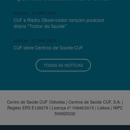
Notícia
02 Mar 2026
CUF e Rádio Observador lançam podcast
diário “Tratar da Saúde”
Notícia
31 Mar 2025
CUF abre Centros de Saúde CUF
TODAS AS NOTÍCIAS
Centro de Saúde CUF Odivelas | Centros de Saúde CUF, S.A. |
Registo ERS E128379 | Licença nº 10946/2015 | Lisboa | NIPC
509925332